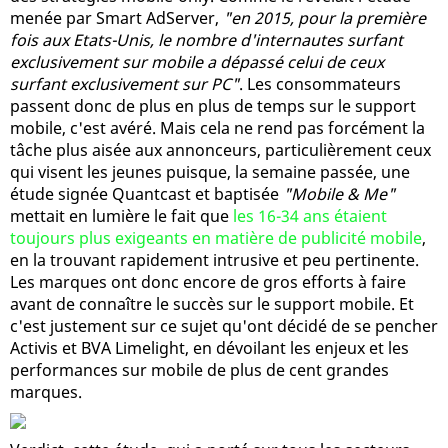
menée par Smart AdServer,
"en 2015, pour la première
fois aux Etats-Unis, le nombre d'internautes surfant
exclusivement sur mobile a dépassé celui de ceux
surfant exclusivement sur PC"
. Les consommateurs
passent donc de plus en plus de temps sur le support
mobile, c'est avéré. Mais cela ne rend pas forcément la
tâche plus aisée aux annonceurs, particulièrement ceux
qui visent les jeunes puisque, la semaine passée, une
étude signée Quantcast et baptisée
"Mobile & Me"
mettait en lumière le fait que
les 16-34 ans étaient
toujours plus exigeants en matière de publicité mobile
,
en la trouvant rapidement intrusive et peu pertinente.
Les marques ont donc encore de gros efforts à faire
avant de connaître le succès sur le support mobile. Et
c'est justement sur ce sujet qu'ont décidé de se pencher
Activis et BVA Limelight, en dévoilant les enjeux et les
performances sur mobile de plus de cent grandes
marques.