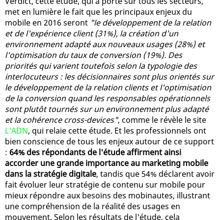
Verdict, cette étude, qui a porté sur tous les secteurs,
met en lumière le fait que les principaux enjeux du
mobile en 2016 seront
"le développement de la relation
et de l'expérience client (31%), la création d'un
environnement adapté aux nouveaux usages (28%) et
l'optimisation du taux de conversion (19%). Des
priorités qui varient toutefois selon la typologie des
interlocuteurs : les décisionnaires sont plus orientés sur
le développement de la relation clients et l'optimisation
de la conversion quand les responsables opérationnels
sont plutôt tournés sur un environnement plus adapté
et la cohérence cross-devices"
, comme le révèle le site
L'ADN
, qui relaie cette étude. Et les professionnels ont
bien conscience de tous les enjeux autour de ce support
:
64% des répondants de l'étude affirment ainsi
accorder une grande importance au marketing mobile
dans la stratégie digitale
, tandis que 54% déclarent avoir
fait évoluer leur stratégie de contenu sur mobile pour
mieux répondre aux besoins des mobinautes, illustrant
une compréhension de la réalité des usages en
mouvement. Selon les résultats de l'étude, cela