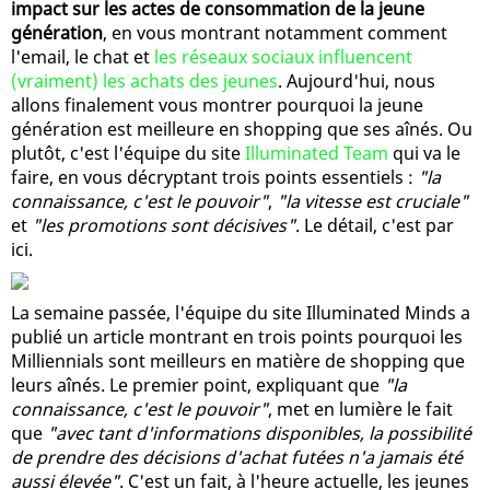
impact sur les actes de consommation de la jeune
génération
, en vous montrant notamment comment
l'email, le chat et
les réseaux sociaux influencent
(vraiment) les achats des jeunes
. Aujourd'hui, nous
allons finalement vous montrer pourquoi la jeune
génération est meilleure en shopping que ses aînés. Ou
plutôt, c'est l'équipe du site
Illuminated Team
qui va le
faire, en vous décryptant trois points essentiels :
"la
connaissance, c'est le pouvoir"
,
"la vitesse est cruciale"
et
"les promotions sont décisives"
. Le détail, c'est par
ici.
La semaine passée, l'équipe du site Illuminated Minds a
publié un article montrant en trois points pourquoi les
Milliennials sont meilleurs en matière de shopping que
leurs aînés. Le premier point, expliquant que
"la
connaissance, c'est le pouvoir"
, met en lumière le fait
que
"avec tant d'informations disponibles, la possibilité
de prendre des décisions d'achat futées n'a jamais été
aussi élevée"
. C'est un fait, à l'heure actuelle, les jeunes