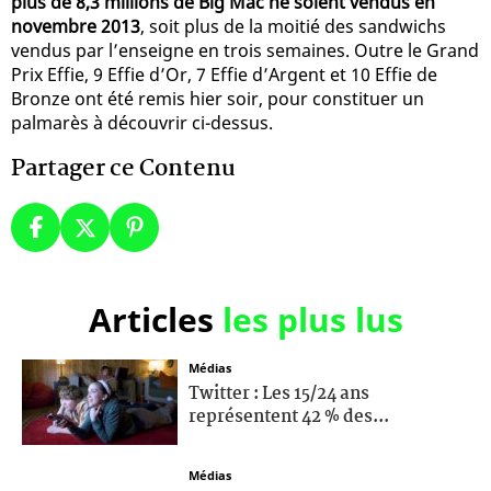
plus de 8,3 millions de Big Mac ne soient vendus en
novembre 2013
, soit plus de la moitié des sandwichs
vendus par l’enseigne en trois semaines. Outre le Grand
Prix Effie, 9 Effie d’Or, 7 Effie d’Argent et 10 Effie de
Bronze ont été remis hier soir, pour constituer un
palmarès à découvrir ci-dessus.
Partager ce Contenu
Articles
les plus lus
Médias
Twitter : Les 15/24 ans
représentent 42 % des...
Médias