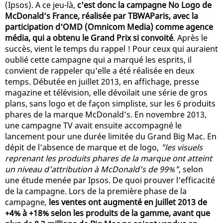
(Ipsos). A ce jeu-là,
c'est donc la campagne No Logo de
McDonald’s France, réalisée par TBWAParis, avec la
participation d'OMD (Omnicom Media) comme agence
média, qui a obtenu le Grand Prix si convoité
. Après le
succès, vient le temps du rappel ! Pour ceux qui auraient
oublié cette campagne qui a marqué les esprits, il
convient de rappeler qu'elle a été réalisée en deux
temps. Débutée en juillet 2013, en affichage, presse
magazine et télévision, elle dévoilait une série de gros
plans, sans logo et de façon simpliste, sur les 6 produits
phares de la marque McDonald’s. En novembre 2013,
une campagne TV avait ensuite accompagné le
lancement pour une durée limitée du Grand Big Mac. En
dépit de l'absence de marque et de logo,
"les visuels
reprenant les produits phares de la marque ont atteint
un niveau d'attribution à McDonald’s de 99%"
, selon
une étude menée par Ipsos. De quoi prouver l'efficacité
de la campagne. Lors de la première phase de la
campagne,
les ventes ont augmenté en juillet 2013 de
+4% à +18% selon les produits de la gamme, avant que