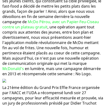
ses jeunes clients, qui constituent sa cible privilégiée, le
fast-food a décidé de mettre les petits plats dans les
grands, façon de parler ! Ainsi, alors que nous vous
dévoilions en fin de semaine dernière la nouvelle
campagne de
McDo Pérou, avec un Papier-Feu-Ciseau
contre un plateau gratuit
, une opération ayant tout
compris aux attentes des jeunes, entre bon plan et
divertissement, nous vous présentions avant-hier
l'application mobile révolutionnaire de McDo mettant
fin au vol de frites. Une nouvelle fois, humour et
pertinence étaient placés au coeur de cette campagne.
Mais aujourd'hui, ce n'est pas une nouvelle opération
de communication originale qui met la marque
McDonald's
en lumière, mais une campagne démarrée
en 2013 et récompensée cette semaine : No Logo.
La 21ème édition du Grand Prix Effie France organisée
par l’AACC et l’UDA a récompensé lundi soir 27
campagnes, pour leur efficacité mesurée et prouvée, via
un jury de professionnels présidé par Didier Truchot