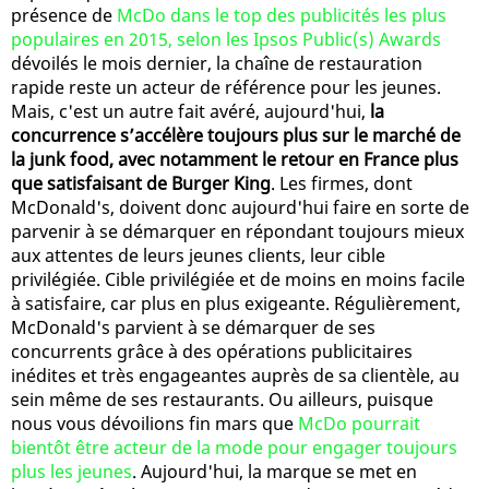
présence de
McDo dans le top des publicités les plus
populaires en 2015, selon les Ipsos Public(s) Awards
dévoilés le mois dernier, la chaîne de restauration
rapide reste un acteur de référence pour les jeunes.
Mais, c'est un autre fait avéré, aujourd'hui,
la
concurrence s’accélère toujours plus sur le marché de
la junk food, avec notamment le retour en France plus
que satisfaisant de Burger King
. Les firmes, dont
McDonald's, doivent donc aujourd'hui faire en sorte de
parvenir à se démarquer en répondant toujours mieux
aux attentes de leurs jeunes clients, leur cible
privilégiée. Cible privilégiée et de moins en moins facile
à satisfaire, car plus en plus exigeante. Régulièrement,
McDonald's parvient à se démarquer de ses
concurrents grâce à des opérations publicitaires
inédites et très engageantes auprès de sa clientèle, au
sein même de ses restaurants. Ou ailleurs, puisque
nous vous dévoilions fin mars que
McDo pourrait
bientôt être acteur de la mode pour engager toujours
plus les jeunes
. Aujourd'hui, la marque se met en