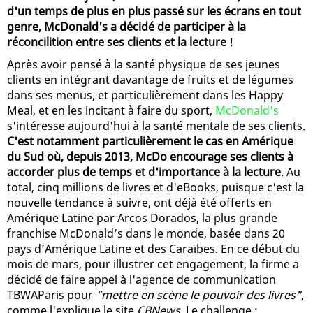
d'un temps de plus en plus passé sur les écrans en tout
genre, McDonald's a décidé de participer à la
réconcilition entre ses clients et la lecture
!
Après avoir pensé à la santé physique de ses jeunes
clients en intégrant davantage de fruits et de légumes
dans ses menus, et particulièrement dans les Happy
Meal, et en les incitant à faire du sport,
McDonald's
s'intéresse aujourd'hui à la santé mentale de ses clients.
C'est notamment particulièrement le cas en Amérique
du Sud où, depuis 2013, McDo encourage ses clients à
accorder plus de temps et d'importance à la lecture
. Au
total, cinq millions de livres et d'eBooks, puisque c'est la
nouvelle tendance à suivre, ont déjà été offerts en
Amérique Latine par Arcos Dorados, la plus grande
franchise McDonald’s dans le monde, basée dans 20
pays d’Amérique Latine et des Caraïbes. En ce début du
mois de mars, pour illustrer cet engagement, la firme a
décidé de faire appel à l'agence de communication
TBWAParis pour
"mettre en scène le pouvoir des livres"
,
comme l'explique le site
CBNews
. Le challenge :