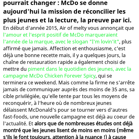
pourrait changer : McDo se donne
aujourd'hui la mission de réconcilier les
plus jeunes et la lecture, la preuve par ici.
En début d'année 2015, Air of melty vous annonçait que
l'amour et l'esprit positif de McDo marqueraient
l'année de la marque, avec le slogan "I'm lovin'it"
, plus
affirmé que jamais. Affection et enthousiasme, c'est
déjà une bonne recette mais, il y a quelques jours, la
chaîne de restauration rapide a également choisi de
mettre du
piment dans le quotidien des jeunes, avec la
campagne McDo Chicken Forever Spicy
, qui se
terminera ce weekend. Mais comme la firme ne s'arrête
jamais de communiquer auprès des moins de 35 ans, sa
cible privilégiée, qu'elle tente par tous les moyens de
reconquérir, à l'heure où de nombreux jeunes
délaissent McDonald's pour se tourner vers d'autres
fast-foods, une nouvelle campagne est déjà au coeur de
l'actualité. Et
alors que de nombreuses études ont déjà
montré que les jeunes lisent de moins en moins (même
s'ils le font toujours, attention à la nuance !) à cause