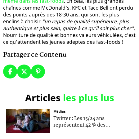
même dans les fast-foods
. En cela, les plus grandes
chaînes comme McDonald’s, KFC et Taco Bell ont perdu
des points auprès des 18-30 ans, qui sont les plus
enclins à choisir
"un repas de qualité supérieure, plus
authentique et plus sain, quitte à ce qu’il soit plus cher"
.
Nourriture de qualité et bonnes valeurs véhiculées, c’est
ce qu’attendent les jeunes adeptes des fast-foods !
Partager ce Contenu
Articles
les plus lus
Médias
Twitter : Les 15/24 ans
représentent 42 % des...