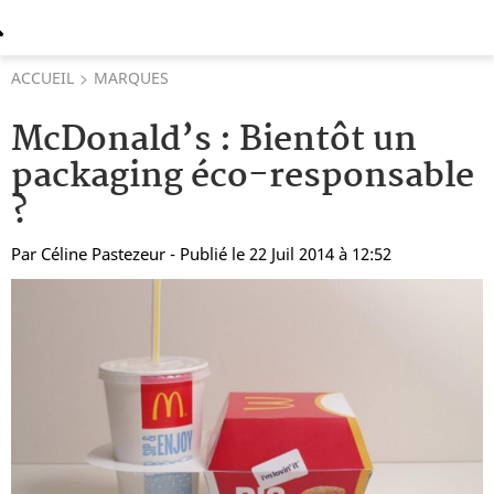
ACCUEIL
MARQUES
McDonald’s : Bientôt un
packaging éco-responsable
?
Par
Céline Pastezeur
- Publié le 22 Juil 2014 à 12:52