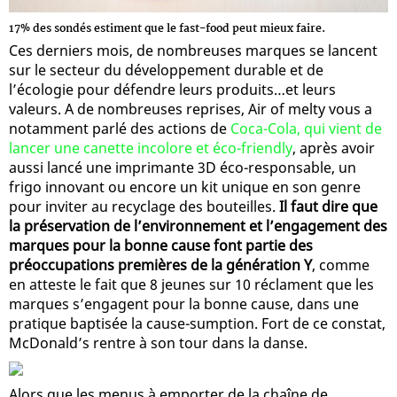
17% des sondés estiment que le fast-food peut mieux faire.
Ces derniers mois, de nombreuses marques se lancent
sur le secteur du développement durable et de
l’écologie pour défendre leurs produits…et leurs
valeurs. A de nombreuses reprises, Air of melty vous a
notamment parlé des actions de
Coca-Cola, qui vient de
lancer une canette incolore et éco-friendly
, après avoir
aussi lancé une imprimante 3D éco-responsable, un
frigo innovant ou encore un kit unique en son genre
pour inviter au recyclage des bouteilles.
Il faut dire que
la préservation de l’environnement et l’engagement des
marques pour la bonne cause font partie des
préoccupations premières de la génération Y
, comme
en atteste le fait que 8 jeunes sur 10 réclament que les
marques s’engagent pour la bonne cause, dans une
pratique baptisée la cause-sumption. Fort de ce constat,
McDonald’s rentre à son tour dans la danse.
Alors que les menus à emporter de la chaîne de