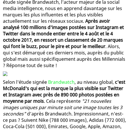
étude signée Brandwatch, l'acteur majeur de la social
media intelligence, nous en apprend davantage sur les
marques les plus influentes et les plus visibles
actuellement sur les réseaux sociaux.
Après avoir
analysé 100 millions d'images postées sur Instagram et
Twitter dans le monde entier entre le 4 août et le 4
octobre 2017, en ressort un classement de 20 marques
qui font le buzz, pour le pire et pour le meilleur
. Alors,
qui s'est démarqué ces derniers mois, auprès du public
global mais aussi spécifiquement auprès des Millennials
? Réponse tout de suite !
Selon l'étude signée
Brandwatch
, au niveau global,
c'est
McDonald's qui est la marque la plus visible sur Twitter
et Instagram avec près de 890 000 photos postées en
moyenne par mois
. Cela représente
"21 nouvelles
images uniques par minute soit une image toutes les 3
secondes"
d’après Brandwatch. Impressionnant, n'est-
ce pas ? Suivent Nike (788 000 images), Adidas (772 000),
Coca-Cola (501 000), Emirates, Google, Apple, Amazon,