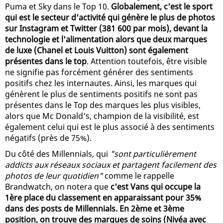
Puma et Sky dans le Top 10.
Globalement, c'est le sport
qui est le secteur d'activité qui génère le plus de photos
sur Instagram et Twitter (381 600 par mois), devant la
technologie et l'alimentation alors que deux marques
de luxe (Chanel et Louis Vuitton) sont également
présentes dans le top
. Attention toutefois, être visible
ne signifie pas forcément générer des sentiments
positifs chez les internautes. Ainsi, les marques qui
génèrent le plus de sentiments positifs ne sont pas
présentes dans le Top des marques les plus visibles,
alors que Mc Donald's, champion de la visibilité, est
également celui qui est le plus associé à des sentiments
négatifs (près de 75%).
Du côté des Millennials, qui
"sont particulièrement
addicts aux réseaux sociaux et partagent facilement des
photos de leur quotidien"
comme le rappelle
Brandwatch, on notera que
c'est Vans qui occupe la
1ère place du classement en apparaissant pour 35%
dans des posts de Millennials. En 2ème et 3ème
position, on trouve des marques de soins (Nivéa avec