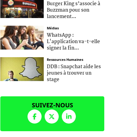
Burger King s’associe à
Buzzman pour son
lancement...
Médias
WhatsApp :
L'application va-t-elle
signer la fin...
Ressources Humaines
DDB : Snapchat aide les
jeunes à trouver un
stage
SUIVEZ-NOUS