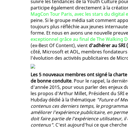
suivre les tendances de la Youth Culture pour
participe également directement à la créatio
MagCon Tour Paris, avec les stars du digital 
peine. Si le groupe média sait comment appo
toujours plus réfléchie aux jeunes internautes, 
forme. Et nous en avons une nouvelle preuve 
exceptionnel grâce au final de The Walking 
(ex-Best Of Content), vient
d’adhérer au SRI 
côté, Microsoft et AOL, membres fondateurs d
l’évolution des activités publicitaires de Micr
Les 5 nouveaux membres ont signé la charte q
de bonne conduite
. Pour le rappel, la derni
d'année 2015, pour vous parler des enjeux 
les propos d'Arthur Millet, Président du SRI 
Hubday dédié à la thématique
"Future of Me
contenus ces derniers temps, le programmati
améliorer l'expérience publicitaire, en permet
doit faire partie de l'expérience utilisateur, il
contenus"
. C'est aujourd'hui ce que cherch