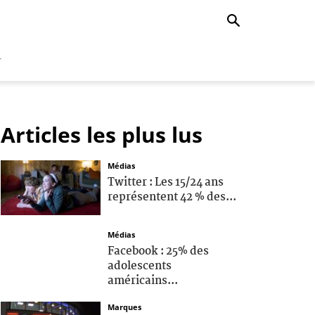
r
Articles les plus lus
Médias
Twitter : Les 15/24 ans
représentent 42 % des...
Médias
Facebook : 25% des
adolescents
américains...
Marques