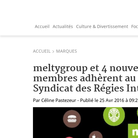
Accueil
Actualités
Culture & Divertissement
Fo
ACCUEIL
MARQUES
meltygroup et 4 nouv
membres adhèrent au S
Syndicat des Régies In
Par
Céline Pastezeur
- Publié le 25 Avr 2016 à 09: