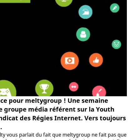
nce pour meltygroup ! Une semaine
le groupe média référent sur la Youth
yndicat des Régies Internet. Vers toujours
.
lty vous parlait du fait que meltygroup ne fait pas que