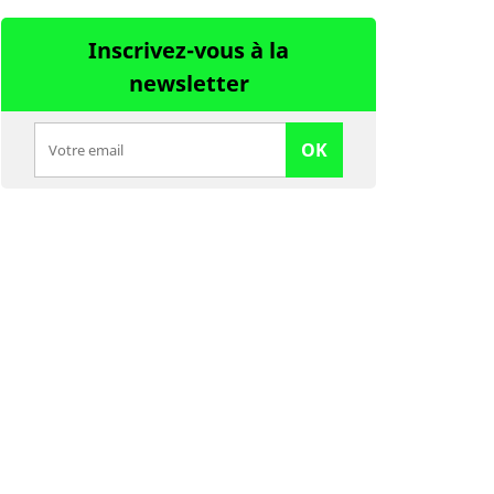
Inscrivez-vous à la
newsletter
OK