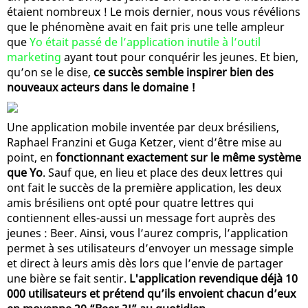
étaient nombreux ! Le mois dernier, nous vous révélions
que le phénomène avait en fait pris une telle ampleur
que
Yo était passé de l’application inutile à l’outil
marketing
ayant tout pour conquérir les jeunes. Et bien,
qu’on se le dise,
ce succès semble inspirer bien des
nouveaux acteurs dans le domaine !
Une application mobile inventée par deux brésiliens,
Raphael Franzini et Guga Ketzer, vient d’être mise au
point, en
fonctionnant exactement sur le même système
que Yo
. Sauf que, en lieu et place des deux lettres qui
ont fait le succès de la première application, les deux
amis brésiliens ont opté pour quatre lettres qui
contiennent elles-aussi un message fort auprès des
jeunes : Beer. Ainsi, vous l’aurez compris, l’application
permet à ses utilisateurs d’envoyer un message simple
et direct à leurs amis dès lors que l’envie de partager
une bière se fait sentir.
L'application revendique déjà 10
000 utilisateurs et prétend qu’ils envoient chacun d’eux