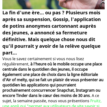
La fin d'une ère... ou pas ? Plusieurs mois
après sa suspension, Gossip, l'application
de potins anonymes cartonnant auprès
des jeunes, a annoncé sa fermeture
définitive. Mais quelque chose nous dit
qu'il pourrait y avoir de la relève quelque
part...
Vous le savez certainement si vous nous lisez
régulièrement,
à l'heure où le mobile occupe une place
centrale dans le quotidien des jeunes, il occupe
également une place de choix dans la ligne éditoriale
d'Air of melty, qui se fait un plaisir de vous présenter au
quotidien les applications qui pourraient
prochainement concurrencer Snapchat, Instagram ou
encore Tinder dans le cœur des moins de 30 ans
. A ce
sujet, la semaine passée, nous vous présentions
Fruitz,
une appli qui "permet aux utilisateurs de vite savoir si