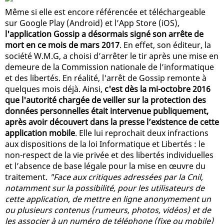
Même si elle est encore référencée et téléchargeable
sur Google Play (Android) et l’App Store (iOS),
l'application Gossip a désormais signé son arrête de
mort en ce mois de mars 2017
. En effet, son éditeur, la
société W.M.G, a choisi d’arrêter le tir après une mise en
demeure de la Commission nationale de l’informatique
et des libertés. En réalité, l'arrêt de Gossip remonte à
quelques mois déjà. Ainsi,
c'est dès la mi-octobre 2016
que l'autorité chargée de veiller sur la protection des
données personnelles était intervenue publiquement,
après avoir découvert dans la presse l’existence de cette
application mobile
. Elle lui reprochait deux infractions
aux dispositions de la loi Informatique et Libertés : le
non-respect de la vie privée et des libertés individuelles
et l’absence de base légale pour la mise en œuvre du
traitement.
"Face aux critiques adressées par la Cnil,
notamment sur la possibilité, pour les utilisateurs de
cette application, de mettre en ligne anonymement un
ou plusieurs contenus (rumeurs, photos, vidéos) et de
les associer à un numéro de téléphone (fixe ou mobile)