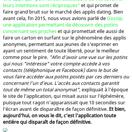
leurs intentions sont réciproques"
et qui promet de
faire grand bruit sur le marché des applis dating. Bien
avant cela, fin 2015, nous vous avions parlé de
Gossip,
une application permettant de découvrir des potins
concernant ses proches
et qui promettait elle aussi de
faire un carton en surfant sur le phénomène des applis
anonymes, permettant aux jeunes de s'exprimer en
ayant un sentiment de toute liberté, pour le meilleur
comme pour le pire.
"Afin d’avoir une vue sur les potins
qui nous "intéresse" votre compte accède à vos
contacts (téléphonique et Facebook) dans le but de
vous faire accéder aux potins postés par ces derniers ou
concernant l’un d’eux. L’accès aux contacts garantit
tout de même un total anonymat"
, expliquait à l'époque
le site de l'application, qui misait aussi sur l'éphémère,
puisque tout ragot n'apparaissait que 10 secondes sur
l'écran avant de disparaître de façon définitive.
Et bien,
aujourd'hui, on vous le dit, c'est l'application toute
entière qui disparaît de façon définitive.