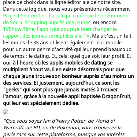
place de choix dans la ligne éditoriale de notre site.
Dans cette logique, nous vous présentions récemment
Project September, l'appli qui confirme le phénomène
de Social Shopping auprès des jeunes
, ou encore
TVShow Time, l'appli qui pourrait bien changer le
rapport des jeunes sériephiles à la TV
. Mais c'est un fait,
les moins de 35 ans utilisent également leur mobile
pour un autre genre d'activité qui leur prend beaucoup
de temps : le dating. Et, cela, quel que soit leur profil. Et
oui,
à l'heure où les applis mobiles de dating se
multiplient à tout va, il en existe désormais pour que
chaque jeune trouve son bonheur auprès d'au moins un
des services. Et justement, aujourd'hui, ce sont les
"geeks" qui sont plus que jamais invités à trouver
l'amour, grâce à la nouvelle appli baptisée DragonFruit,
qui leur est spécialement dédiée
.
"Que vous soyez fan d’Harry Potter, de World of
Warcraft, de BD, ou de Pokemon, vous trouverez la
perle rare sur cette plateforme, puisque vos intérêts