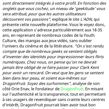
sont directement intégrés à votre profil. En fonction des
onglets que vous cochez, un niveau de 'geekitude' vous
sera attribué, pour que les autres utilisateurs
découvrent vos passions"
, explique le site
L'ADN
, qui
présente cette nouvelle plateforme. Vous le voyez donc,
cette application s'adresse particulièrement aux 18-35
ans, en reprenant de nombreux codes de la Youth
Culture, des mangas aux jeux vidéo, sans oublier
l'univers du cinéma et de la littérature.
"On s’est rendu
compte que de nombreux geeks se sentent obligés
d’inventer des identités pour impressionner leurs flirts
numériques. Chez nous, on pense qu’on ne devrait
jamais être obligé de se faire passer pour Clark Kent
pour avoir un rencard. On veut que les gens se sentent
bien dans leur peau, et soient eux-mêmes sur
DragonFruit. Soyez des surhommes"
, analyse de son
côté Orie Enav, le fondateur de
DragonFruit
. En misant
sur l'authenticité et la transparence, tout en permettant
à ses usagers de revendiquer sans crainte leurs centres
d'intérêt, DragonFruit pourrait bien avoir tout bon