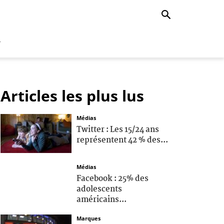
r
Articles les plus lus
Médias
Twitter : Les 15/24 ans
représentent 42 % des...
Médias
Facebook : 25% des
adolescents
américains...
Marques