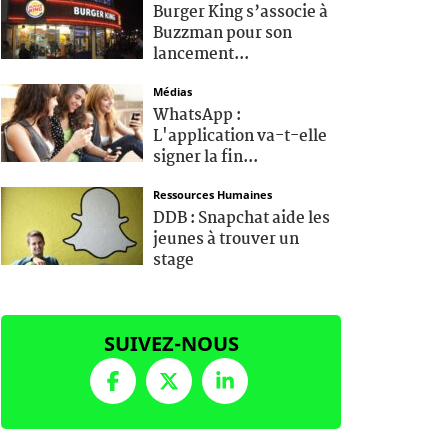
Burger King s’associe à
Buzzman pour son
lancement...
Médias
WhatsApp :
L'application va-t-elle
signer la fin...
Ressources Humaines
DDB : Snapchat aide les
jeunes à trouver un
stage
SUIVEZ-NOUS