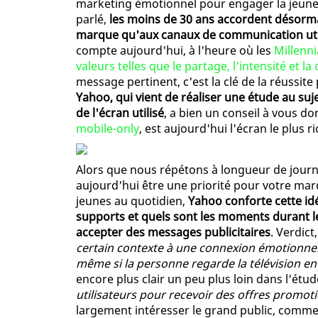
marketing émotionnel pour engager la jeune 
parlé,
les moins de 30 ans accordent désorma
marque qu'aux canaux de communication uti
compte aujourd'hui, à l'heure où les
Millenn
valeurs telles que le partage, l'intensité et l
message pertinent, c'est la clé de la réussite
Yahoo, qui vient de réaliser une étude au s
de l'écran utilisé
, a bien un conseil à vous do
mobile-only
, est aujourd'hui l'écran le plus 
Alors que nous répétons à longueur de journ
aujourd'hui être une priorité pour votre ma
jeunes au quotidien,
Yahoo conforte cette id
supports et quels sont les moments durant l
accepter des messages publicitaires
. Verdict
certain contexte à une connexion émotionnell
même si la personne regarde la télévision 
encore plus clair un peu plus loin dans l'étud
utilisateurs pour recevoir des offres promot
largement intéresser le grand public, comme 