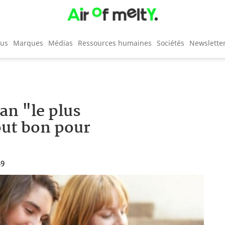
cus
Marques
Médias
Ressources humaines
Sociétés
Newslette
an "le plus
out bon pour
49