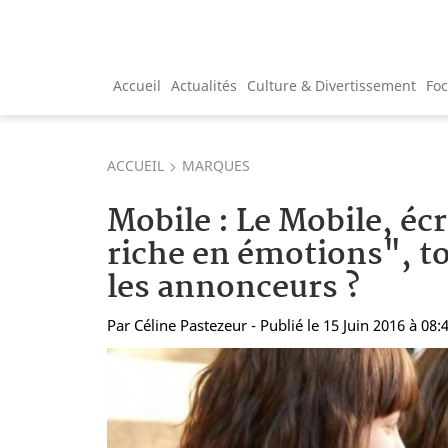
Accueil
Actualités
Culture & Divertissement
Fo
ACCUEIL
MARQUES
Mobile : Le Mobile, écr
riche en émotions", t
les annonceurs ?
Par
Céline Pastezeur
- Publié le 15 Juin 2016 à 08: