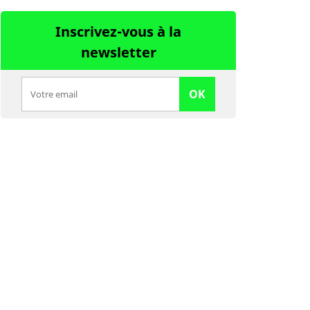
Inscrivez-vous à la
newsletter
OK