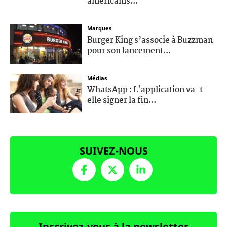
américains...
Marques
Burger King s’associe à Buzzman
pour son lancement...
Médias
WhatsApp : L'application va-t-
elle signer la fin...
SUIVEZ-NOUS
Inscrivez-vous à la newsletter