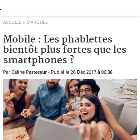
ACCUEIL
MARQUES
Mobile : Les phablettes
bientôt plus fortes que les
smartphones ?
Par
Céline Pastezeur
- Publié le 26 Déc 2017 à 06:38