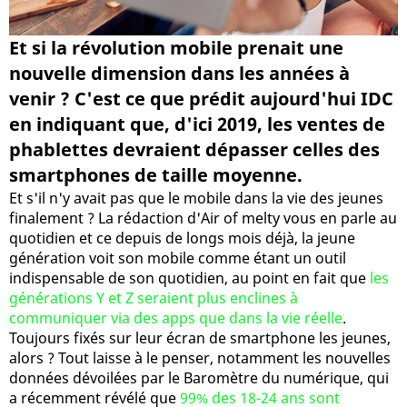
Et si la révolution mobile prenait une
nouvelle dimension dans les années à
venir ? C'est ce que prédit aujourd'hui IDC
en indiquant que, d'ici 2019, les ventes de
phablettes devraient dépasser celles des
smartphones de taille moyenne.
Et s'il n'y avait pas que le mobile dans la vie des jeunes
finalement ? La rédaction d'Air of melty vous en parle au
quotidien et ce depuis de longs mois déjà, la jeune
génération voit son mobile comme étant un outil
indispensable de son quotidien, au point en fait que
les
générations Y et Z seraient plus enclines à
communiquer via des apps que dans la vie réelle
.
Toujours fixés sur leur écran de smartphone les jeunes,
alors ? Tout laisse à le penser, notamment les nouvelles
données dévoilées par le Baromètre du numérique, qui
a récemment révélé que
99% des 18-24 ans sont