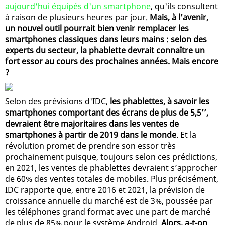
aujourd'hui équipés d'un smartphone
, qu'ils consultent
à raison de plusieurs heures par jour.
Mais, à l'avenir,
un nouvel outil pourrait bien venir remplacer les
smartphones classiques dans leurs mains : selon des
experts du secteur, la phablette devrait connaître un
fort essor au cours des prochaines années. Mais encore
?
Selon des prévisions d'IDC,
les phablettes, à savoir les
smartphones comportant des écrans de plus de 5,5’’,
devraient être majoritaires dans les ventes de
smartphones à partir de 2019 dans le monde
. Et la
révolution promet de prendre son essor très
prochainement puisque, toujours selon ces prédictions,
en 2021, les ventes de phablettes devraient s’approcher
de 60% des ventes totales de mobiles. Plus précisément,
IDC rapporte que, entre 2016 et 2021, la prévision de
croissance annuelle du marché est de 3%, poussée par
les téléphones grand format avec une part de marché
de plus de 85% pour le système Android.
Alors, a-t-on