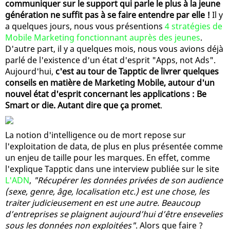
communiquer sur le support qui parle le plus à la jeune
génération ne suffit pas à se faire entendre par elle !
Il y
a quelques jours, nous vous présentions
4 stratégies de
Mobile Marketing fonctionnant auprès des jeunes
.
D'autre part, il y a quelques mois, nous vous avions déjà
parlé de l'existence d'un état d'esprit "Apps, not Ads".
Aujourd'hui,
c'est au tour de Tapptic de livrer quelques
conseils en matière de Marketing Mobile, autour d'un
nouvel état d'esprit concernant les applications : Be
Smart or die. Autant dire que ça promet
.
La notion d'intelligence ou de mort repose sur
l'exploitation de data, de plus en plus présentée comme
un enjeu de taille pour les marques. En effet, comme
l'explique Tapptic dans une interview publiée sur le site
L'ADN
,
"Récupérer les données privées de son audience
(sexe, genre, âge, localisation etc.) est une chose, les
traiter judicieusement en est une autre. Beaucoup
d’entreprises se plaignent aujourd’hui d’être ensevelies
sous les données non exploitées"
. Alors que faire ?