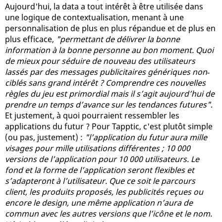
Aujourd'hui, la data a tout intérêt à être utilisée dans
une logique de contextualisation, menant à une
personnalisation de plus en plus répandue et de plus en
plus efficace,
"permettant de délivrer la bonne
information à la bonne personne au bon moment. Quoi
de mieux pour séduire de nouveau des utilisateurs
lassés par des messages publicitaires génériques non‐
ciblés sans grand intérêt ? Comprendre ces nouvelles
règles du jeu est primordial mais il s’agit aujourd’hui de
prendre un temps d’avance sur les tendances futures"
.
Et justement, à quoi pourraient ressembler les
applications du futur ? Pour Tapptic, c'est plutôt simple
(ou pas, justement) :
"l’application du futur aura mille
visages pour mille utilisations différentes ; 10 000
versions de l’application pour 10 000 utilisateurs. Le
fond et la forme de l’application seront flexibles et
s’adapteront à l’utilisateur. Que ce soit le parcours
client, les produits proposés, les publicités reçues ou
encore le design, une même application n’aura de
commun avec les autres versions que l’icône et le nom.