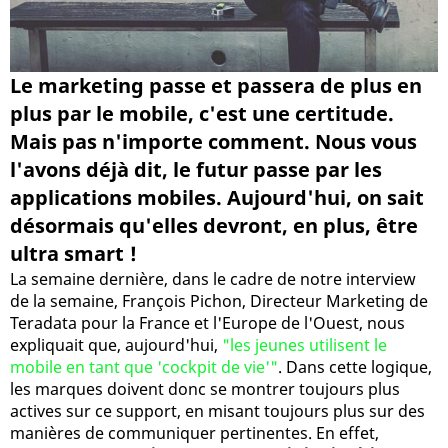
Le marketing passe et passera de plus en
plus par le mobile, c'est une certitude.
Mais pas n'importe comment. Nous vous
l'avons déjà dit, le futur passe par les
applications mobiles. Aujourd'hui, on sait
désormais qu'elles devront, en plus, être
ultra smart !
La semaine dernière, dans le cadre de notre interview
de la semaine, François Pichon, Directeur Marketing de
Teradata pour la France et l'Europe de l'Ouest, nous
expliquait que, aujourd'hui,
"les jeunes utilisent le
mobile en tant que 'cockpit de vie'"
. Dans cette logique,
les marques doivent donc se montrer toujours plus
actives sur ce support, en misant toujours plus sur des
manières de communiquer pertinentes. En effet,