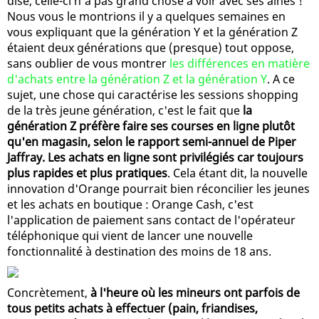
dise, celle-ci n'a pas grand chose à voir avec ses aînés !
Nous vous le montrions il y a quelques semaines en
vous expliquant que la génération Y et la génération Z
étaient deux générations que (presque) tout oppose,
sans oublier de vous montrer
les différences en matière
d'achats entre la génération Z et la génération Y
. A ce
sujet, une chose qui caractérise les sessions shopping
de la très jeune génération, c'est le fait que
la
génération Z préfère faire ses courses en ligne plutôt
qu'en magasin, selon le rapport semi-annuel de Piper
Jaffray. Les achats en ligne sont privilégiés car toujours
plus rapides et plus pratiques
. Cela étant dit, la nouvelle
innovation d'Orange pourrait bien réconcilier les jeunes
et les achats en boutique : Orange Cash, c'est
l'application de paiement sans contact de l'opérateur
téléphonique qui vient de lancer une nouvelle
fonctionnalité à destination des moins de 18 ans.
Concrètement,
à l'heure où les mineurs ont parfois de
tous petits achats à effectuer (pain, friandises,