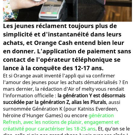
Les jeunes réclament toujours plus de
simplicité et d'instantanéité dans leurs
achats, et Orange Cash entend bien leur
en donner. L'application de paiement sans
contact de l'opérateur téléphonique se
lance à la conquête des 12-17 ans.
Et si Orange avait inventé l'appli qui va confirmer
l'amour des jeunes pour les achats dématérialisés ? En
mars dernier, la rédaction d'Air of melty vous rendait
l'information officielle :
la génération Y est désormais
succédée par la génération Z, alias les Plurals
, aussi
surnommée Génération K (pour Katniss Everdeen,
héroïne d'Hunger Games) ou encore
génération
Refresh, avec les notions de plaisir, engagement et
créativité pour caractériser les 18-25 ans
. Et, qu'on se le