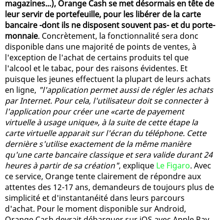
magazines...), Orange Cash se met désormais en tête de
leur servir de portefeuille, pour les libérer de la carte
bancaire -dont ils ne disposent souvent pas- et du porte-
monnaie
. Concrètement, la fonctionnalité sera donc
disponible dans une majorité de points de ventes, à
l'exception de l'achat de certains produits tel que
l'alcool et le tabac, pour des raisons évidentes. Et
puisque les jeunes effectuent la plupart de leurs achats
en ligne,
"l'application permet aussi de régler les achats
par Internet. Pour cela, l'utilisateur doit se connecter à
l'application pour créer une «carte de payement
virtuelle à usage unique», à la suite de cette étape la
carte virtuelle apparait sur l'écran du téléphone. Cette
dernière s'utilise exactement de la même manière
qu'une carte bancaire classique et sera valide durant 24
heures à partir de sa création"
, explique
Le Figaro
. Avec
ce service, Orange tente clairement de répondre aux
attentes des 12-17 ans, demandeurs de toujours plus de
simplicité et d'instantanéité dans leurs parcours
d'achat. Pour le moment disponible sur Android,
Orange Cash devrait débarquer sur iOS avec Apple Pay