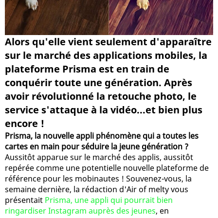
Alors qu'elle vient seulement d'apparaître
sur le marché des applications mobiles, la
plateforme Prisma est en train de
conquérir toute une génération. Après
avoir révolutionné la retouche photo, le
service s'attaque à la vidéo...et bien plus
encore !
Prisma, la nouvelle appli phénomène qui a toutes les
cartes en main pour séduire la jeune génération ?
Aussitôt apparue sur le marché des applis, aussitôt
repérée comme une potentielle nouvelle plateforme de
référence pour les mobinautes ! Souvenez-vous, la
semaine dernière, la rédaction d'Air of melty vous
présentait
Prisma, une appli qui pourrait bien
ringardiser Instagram auprès des jeunes
, en