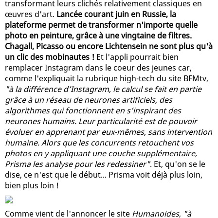
transformant leurs clichés relativement classiques en
œuvres d'art.
Lancée courant juin en Russie, la
plateforme permet de transformer n'importe quelle
photo en peinture, grâce à une vingtaine de filtres.
Chagall, Picasso ou encore Lichtensein ne sont plus qu'à
un clic des mobinautes !
Et l'appli pourrait bien
remplacer Instagram dans le coeur des jeunes car,
comme l'expliquait la rubrique high-tech du site BFMtv,
"à la différence d’Instagram, le calcul se fait en partie
grâce à un réseau de neurones artificiels, des
algorithmes qui fonctionnent en s’inspirant des
neurones humains. Leur particularité est de pouvoir
évoluer en apprenant par eux-mêmes, sans intervention
humaine. Alors que les concurrents retouchent vos
photos en y appliquant une couche supplémentaire,
Prisma les analyse pour les redessiner"
. Et, qu'on se le
dise, ce n'est que le début... Prisma voit déjà plus loin,
bien plus loin !
Comme vient de l'annoncer le site
Humanoides
,
"à