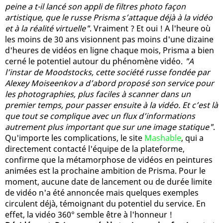
peine a t-il lancé son appli de filtres photo façon
artistique, que le russe Prisma s’attaque déjà à la vidéo
et à la réalité virtuelle"
. Vraiment ? Et oui ! A l'heure où
les moins de 30 ans visionnent pas moins d'une dizaine
d'heures de vidéos en ligne chaque mois, Prisma a bien
cerné le potentiel autour du phénomène vidéo.
"A
l’instar de Moodstocks, cette société russe fondée par
Alexey Moiseenkov a d’abord proposé son service pour
les photographies, plus faciles à scanner dans un
premier temps, pour passer ensuite à la vidéo. Et c’est là
que tout se complique avec un flux d’informations
autrement plus important que sur une image statique"
.
Qu'importe les complications, le site
Mashable
, qui a
directement contacté l'équipe de la plateforme,
confirme que la métamorphose de vidéos en peintures
animées est la prochaine ambition de Prisma. Pour le
moment, aucune date de lancement ou de durée limite
de vidéo n'a été annoncée mais quelques exemples
circulent déjà, témoignant du potentiel du service. En
effet, la vidéo 360° semble être à l'honneur !