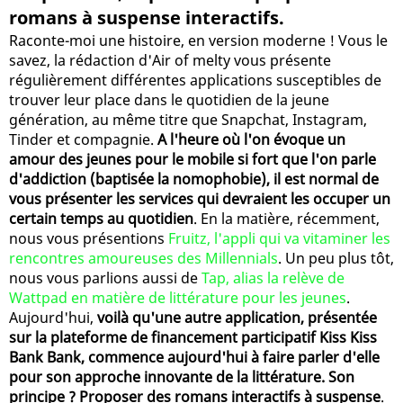
romans à suspense interactifs.
Raconte-moi une histoire, en version moderne ! Vous le
savez, la rédaction d'Air of melty vous présente
régulièrement différentes applications susceptibles de
trouver leur place dans le quotidien de la jeune
génération, au même titre que Snapchat, Instagram,
Tinder et compagnie.
A l'heure où l'on évoque un
amour des jeunes pour le mobile si fort que l'on parle
d'addiction (baptisée la nomophobie), il est normal de
vous présenter les services qui devraient les occuper un
certain temps au quotidien
. En la matière, récemment,
nous vous présentions
Fruitz, l'appli qui va vitaminer les
rencontres amoureuses des Millennials
. Un peu plus tôt,
nous vous parlions aussi de
Tap, alias la relève de
Wattpad en matière de littérature pour les jeunes
.
Aujourd'hui,
voilà qu'une autre application, présentée
sur la plateforme de financement participatif Kiss Kiss
Bank Bank, commence aujourd'hui à faire parler d'elle
pour son approche innovante de la littérature. Son
principe ? Proposer des romans interactifs à suspense
.