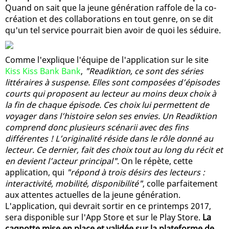
Quand on sait que la jeune génération raffole de la co-
création et des collaborations en tout genre, on se dit
qu'un tel service pourrait bien avoir de quoi les séduire.
Comme l'explique l'équipe de l'application sur le site
Kiss Kiss Bank Bank
,
"Readiktion, ce sont des séries
littéraires à suspense. Elles sont composées d’épisodes
courts qui proposent au lecteur au moins deux choix à
la fin de chaque épisode. Ces choix lui permettent de
voyager dans l’histoire selon ses envies. Un Readiktion
comprend donc plusieurs scénarii avec des fins
différentes ! L’originalité réside dans le rôle donné au
lecteur. Ce dernier, fait des choix tout au long du récit et
en devient l’acteur principal"
. On le répète, cette
application, qui
"répond à trois désirs des lecteurs :
interactivité, mobilité, disponibilité"
, colle parfaitement
aux attentes actuelles de la jeune génération.
L'application, qui devrait sortir en ce printemps 2017,
sera disponible sur l'App Store et sur le Play Store.
La
cagnotte mise en place et validée sur la plateforme de