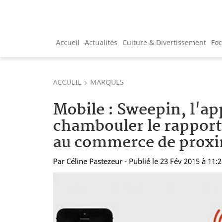
Accueil
Actualités
Culture & Divertissement
Fo
ACCUEIL
MARQUES
Mobile : Sweepin, l'app
chambouler le rapport
au commerce de proxi
Par
Céline Pastezeur
- Publié le 23 Fév 2015 à 11: