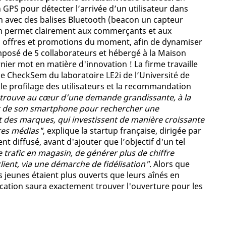
GPS pour détecter l’arrivée d’un utilisateur dans
on avec des balises Bluetooth (beacon un capteur
tion permet clairement aux commerçants et aux
rs offres et promotions du moment, afin de dynamiser
mposé de 5 collaborateurs et hébergé à la Maison
nier mot en matière d'innovation ! La firme travaille
he CheckSem du laboratoire LE2i de l’Université de
e profilage des utilisateurs et la recommandation
trouve au cœur d’une demande grandissante, à la
 sert de son smartphone pour rechercher une
rt des marques, qui investissent de manière croissante
tres médias"
, explique la startup française, dirigée par
diffusé, avant d'ajouter que l’objectif d'un tel
trafic en magasin, de générer plus de chiffre
client, via une démarche de fidélisation"
. Alors que
s jeunes étaient plus ouverts que leurs aînés en
lication saura exactement trouver l'ouverture pour les