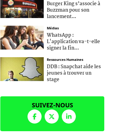
Burger King s’associe à
Buzzman pour son
lancement...
Médias
WhatsApp :
L'application va-t-elle
signer la fin...
Ressources Humaines
DDB : Snapchat aide les
jeunes à trouver un
stage
SUIVEZ-NOUS