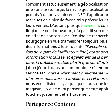
combinant astucieusement la géolocalisation 
une zone assez large, la micro géolocalisati
promis à un bel avenir) et le NFC, l'applica
marques de cibler de façon très précise leu
leurs ventes. D'autant plus que
Sweepin
, co
Régionale de l’Innovation, n'a pas dit son der
en effet de concert avec l’équipe de recherc
Bourgogne en vue d'améliorer toujours plus l
des informations à leur fournir.
"Sweepin se 
fois de la part de l’utilisateur final, qui se
information localisée, et également de la pa
dans la publicité mobile plutôt que sur d’au
Johan Jégard, dans un communiqué récemment 
service est
"bien évidemment d’augmenter le 
d’affaires mais aussi d’améliorer la relation-
nous vous disions il y a quelques mois que le
magasin, il y a de quoi penser que cette app
toucher, justement et efficacement !
Partager ce Contenu