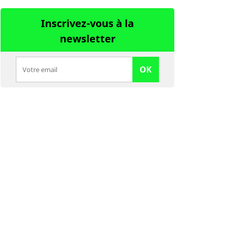
Inscrivez-vous à la
newsletter
OK