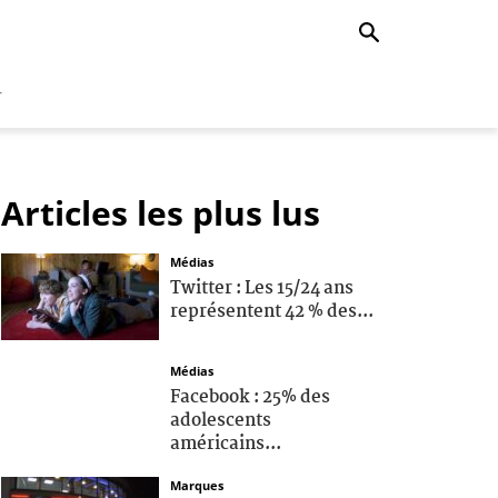
r
Articles les plus lus
Médias
Twitter : Les 15/24 ans
représentent 42 % des...
Médias
Facebook : 25% des
adolescents
américains...
Marques