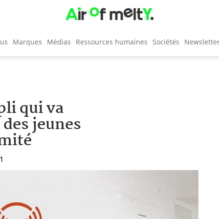
cus
Marques
Médias
Ressources humaines
Sociétés
Newslette
li qui va
 des jeunes
mité
21