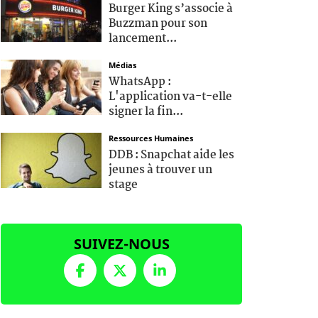
Burger King s’associe à
Buzzman pour son
lancement...
Médias
WhatsApp :
L'application va-t-elle
signer la fin...
Ressources Humaines
DDB : Snapchat aide les
jeunes à trouver un
stage
SUIVEZ-NOUS