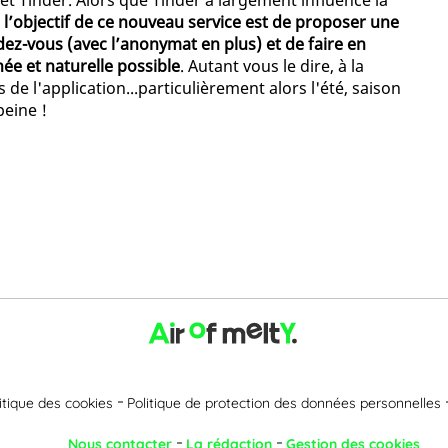
 et Tinder. Alors que Tinder a largement influencé la
,
l’objectif de ce nouveau service est de proposer une
ez-vous (avec l’anonymat en plus) et de faire en
née et naturelle possible
. Autant vous le dire, à la
 de l'application...particulièrement alors l'été, saison
peine !
itique des cookies
Politique de protection des données personnelles
Nous contacter
La rédaction
Gestion des cookies