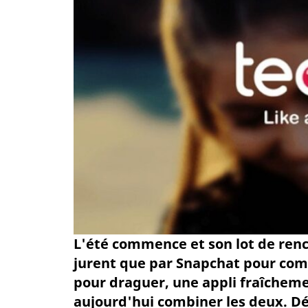
L'été commence et son lot de renco
jurent que par Snapchat pour com
pour draguer, une appli fraîchem
aujourd'hui combiner les deux. Déc