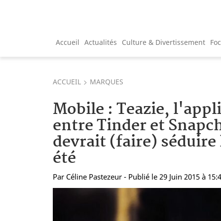
Accueil
Actualités
Culture & Divertissement
Fo
ACCUEIL
MARQUES
Mobile : Teazie, l'appl
entre Tinder et Snapch
devrait (faire) séduire
été
Par
Céline Pastezeur
- Publié le 29 Juin 2015 à 15: