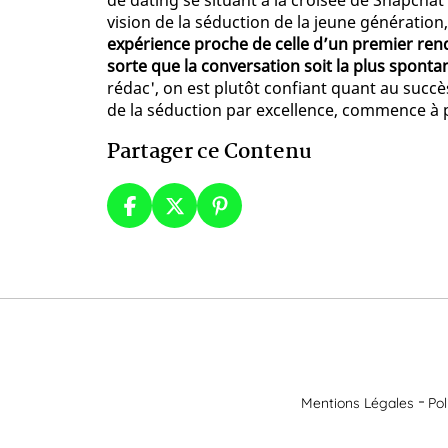
de dating se situant à la croisée de Snapchat
vision de la séduction de la jeune génération
expérience proche de celle d’un premier rend
sorte que la conversation soit la plus sponta
rédac', on est plutôt confiant quant au succès
de la séduction par excellence, commence à 
Partager ce Contenu
Mentions Légales
Pol