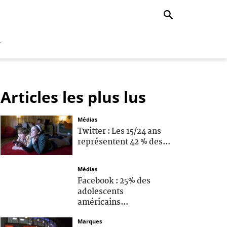
r
Articles les plus lus
Médias
Twitter : Les 15/24 ans
représentent 42 % des...
Médias
Facebook : 25% des
adolescents
américains...
Marques