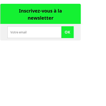
Inscrivez-vous à la
newsletter
OK