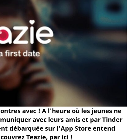
ntres avec ! A l'heure où les jeunes ne
muniquer avec leurs amis et par Tinder
ent débarquée sur l'App Store entend
ouvrez Teazie, par ici !