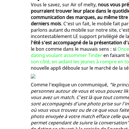
Vous le savez, sur Air of melty,
nous vous pré
pourraient trouver leur place dans le quotidi
communication des marques, au même titre qu
derniers mois
. C'est un fait, le mobile fait p
parlons autant du mobile sur notre site, c'e
incontestablement LE support privilégié de l
l'été s'est accompagné de la présentation d'
le bon comme dans le mauvais sens : si
Once 
dating voulant assommer Tinder
en faisant l
son côté, en aidant les jeunes à rompre en tou
nouvelle appli déboule sur le marché de la s
Comme l'explique un communiqué,
"le princ
personnes autour de vous et vous pouvez liker
vous avez un match. C’est là que tout comme
sont accompagnés d’une photo prise sur l’ins
où vous vous trouvez ou de ce que vous fai
photo envoyée à votre match efface celle que
permet cependant de suivre la conversation