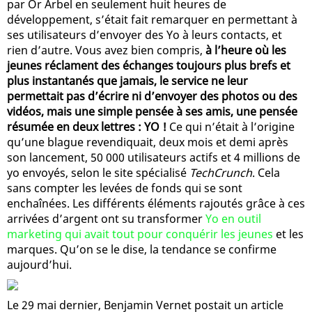
par Or Arbel en seulement huit heures de
développement, s’était fait remarquer en permettant à
ses utilisateurs d’envoyer des Yo à leurs contacts, et
rien d’autre. Vous avez bien compris,
à l’heure où les
jeunes réclament des échanges toujours plus brefs et
plus instantanés que jamais, le service ne leur
permettait pas d’écrire ni d’envoyer des photos ou des
vidéos, mais une simple pensée à ses amis, une pensée
résumée en deux lettres : YO !
Ce qui n’était à l’origine
qu’une blague revendiquait, deux mois et demi après
son lancement, 50 000 utilisateurs actifs et 4 millions de
yo envoyés, selon le site spécialisé
TechCrunch
. Cela
sans compter les levées de fonds qui se sont
enchaînées. Les différents éléments rajoutés grâce à ces
arrivées d’argent ont su transformer
Yo en outil
marketing qui avait tout pour conquérir les jeunes
et les
marques. Qu’on se le dise, la tendance se confirme
aujourd’hui.
Le 29 mai dernier, Benjamin Vernet postait un article