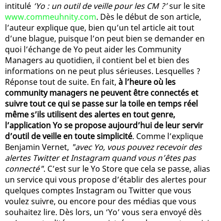
intitulé
‘Yo : un outil de veille pour les CM ?’
sur le site
www.commeuhnity.com
. Dès le début de son article,
l’auteur explique que, bien qu’un tel article ait tout
d’une blague, puisque l’on peut bien se demander en
quoi l’échange de Yo peut aider les Community
Managers au quotidien, il contient bel et bien des
informations on ne peut plus sérieuses. Lesquelles ?
Réponse tout de suite. En fait,
à l’heure où les
community managers ne peuvent être connectés et
suivre tout ce qui se passe sur la toile en temps réel
même s’ils utilisent des alertes en tout genre,
l’application Yo se propose aujourd’hui de leur servir
d’outil de veille en toute simplicité
. Comme l’explique
Benjamin Vernet,
"avec Yo, vous pouvez recevoir des
alertes Twitter et Instagram quand vous n’êtes pas
connecté"
. C’est sur le Yo Store que cela se passe, alias
un service qui vous propose d’établir des alertes pour
quelques comptes Instagram ou Twitter que vous
voulez suivre, ou encore pour des médias que vous
souhaitez lire. Dès lors, un ‘Yo’ vous sera envoyé dès