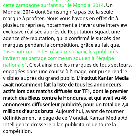
cette campagne surfant sur le Mondial 2014
. Un
Mondial 2014 dont Samsung n’a pas été la seule
marque à profiter. Nous vous l’avons en effet dit à
plusieurs reprises, notamment à travers une interview
exclusive réalisée auprès de Reputation Squad, une
agence d’e-reputation, qui a confirmé le succès des
marques pendant la compétition, grâce au fait que,
"avec internet et les réseaux sociaux, les publicités
invitent au partage comme un soutien à l’équipe
nationale"
. C’est ainsi que les marques de tous secteurs,
engagées dans une course à l’image, ont pu se rendre
visibles auprès du grand public.
L’institut Kantar Media
avait notamment fait la liste de tous les annonceurs
actifs lors des matchs diffusés sur TF1, dont le premier
match des Bleus contre le Honduras, et qui avait vu 46
annonceurs diffuser leur publicité, pour un total de 7,4
millions d’euros bruts
. Aujourd’hui, avant de tourner
définitivement la page de ce Mondial, Kantar Media Ad
Intelligence dresse le bilan publicitaire de toute la
compétition.