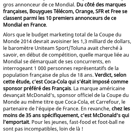
gros annonceur de ce Mondial.
Du côté des marques
françaises, Bouygues Télécom, Orange, SFR et Free se
classent parmi les 10 premiers annonceurs de ce
Mondial en France
.
Alors que le budget marketing total de la Coupe du
Monde 2014 devrait avoisiner les 1,3 milliard de dollars,
le baromètre Uniteam Sport/Toluna avait cherché à
savoir, en début de compétition, quelle marque liée au
Mondial se démarquait de ses concurrents, en
interrogeant 1 000 personnes représentatifs de la
population française de plus de 18 ans.
Verdict, selon
cette étude, c’est Coca-Cola qui s’était imposé comme
sponsor préféré des Français
. La marque américaine
devançait McDonald’s, sponsor officiel de la Coupe du
Monde au même titre que Coca-Cola, et Carrefour, le
partenaire de l’équipe de France. En revanche,
chez les
moins de 35 ans spécifiquement, c’est McDonald’s qui
l’emportait
. Pour les jeunes, fast-food et foot-ball ne
sont pas incompatibles, loin de là !