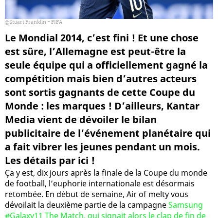
Stuart Franklin - FIFA
Le Mondial 2014, c’est fini ! Et une chose
est sûre, l’Allemagne est peut-être la
seule équipe qui a officiellement gagné la
compétition mais bien d’autres acteurs
sont sortis gagnants de cette Coupe du
Monde : les marques ! D’ailleurs, Kantar
Media vient de dévoiler le bilan
publicitaire de l’événement planétaire qui
a fait vibrer les jeunes pendant un mois.
Les détails par ici !
Ça y est, dix jours après la finale de la Coupe du monde
de football, l’euphorie internationale est désormais
retombée. En début de semaine, Air of melty vous
dévoilait la deuxième partie de la campagne
Samsung
#Galaxy11 The Match, qui signait alors le clap de fin de