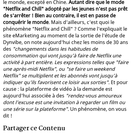
le monde, excepté en Chine.
Autant dire que le mode
"Netflix and Chill" adopté par les jeunes n'est pas prêt
de s'arrêter ! Bien au contraire, il est en passe de
conquérir le monde
. Mais d'ailleurs, c'est quoi le
phénomène "Netflix and Chill" ? Comme l'expliquait le
site eMarketing au moment de la sortie de l'étude de
Dynvibe, on note aujourd'hui chez les moins de 30 ans
des
"changements dans les habitudes de
consommation qui vont jusqu'à faire de Netflix une
activité à part entière. Les expressions telles que "faire
une après-midi Netflix", ou "se faire un weekend
Netflix" se multiplient et les abonnés vont jusqu'à
indiquer qu'ils favorisent ce loisir aux sorties"
. Et pour
cause : la plateforme de vidéo à la demande est
aujourd'hui associée à des
"rendez-vous amoureux
dont l'excuse est une invitation à regarder un film ou
une série sur la plateforme"
. Un phénomène, on vous
dit !
Partager ce Contenu