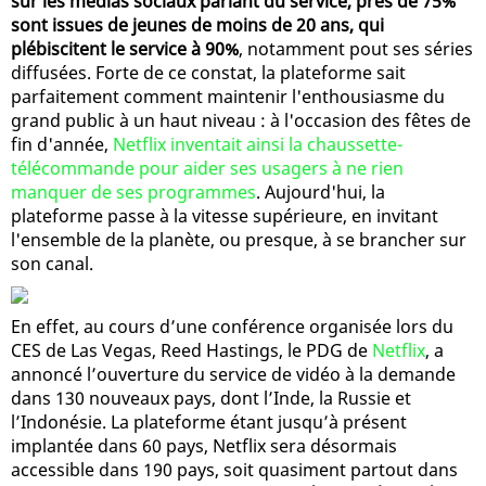
sur les médias sociaux parlant du service, près de 75%
sont issues de jeunes de moins de 20 ans, qui
plébiscitent le service à 90%
, notamment pout ses séries
diffusées. Forte de ce constat, la plateforme sait
parfaitement comment maintenir l'enthousiasme du
grand public à un haut niveau : à l'occasion des fêtes de
fin d'année,
Netflix inventait ainsi la chaussette-
télécommande pour aider ses usagers à ne rien
manquer de ses programmes
. Aujourd'hui, la
plateforme passe à la vitesse supérieure, en invitant
l'ensemble de la planète, ou presque, à se brancher sur
son canal.
En effet, au cours d’une conférence organisée lors du
CES de Las Vegas, Reed Hastings, le PDG de
Netflix
, a
annoncé l’ouverture du service de vidéo à la demande
dans 130 nouveaux pays, dont l’Inde, la Russie et
l’Indonésie. La plateforme étant jusqu’à présent
implantée dans 60 pays, Netflix sera désormais
accessible dans 190 pays, soit quasiment partout dans