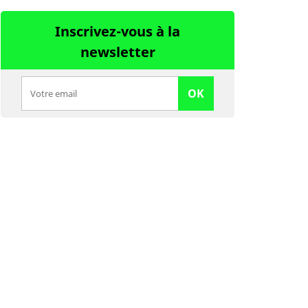
Inscrivez-vous à la
newsletter
OK