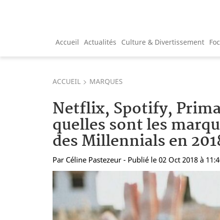
Accueil
Actualités
Culture & Divertissement
Fo
ACCUEIL
MARQUES
Netflix, Spotify, Prim
quelles sont les marqu
des Millennials en 201
Par
Céline Pastezeur
- Publié le 02 Oct 2018 à 11: