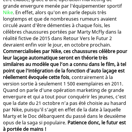
grande envergure menée par l'équipementier sportif
Nike
. En effet, alors qu'on en parle depuis très
longtemps et que de nombreuses rumeurs avaient
circulé avant d'être démenties à chaque fois, les
célèbres chaussures portées par Marty McFly dans la
réalité fictive de 2015 dans Retour Vers le Futur 2
devraient enfin voir le jour, en octobre prochain.
Commercialisées par Nike, ces chaussures célèbre pour
leur laçage automatique seront en théorie très
similaires au modèle que l’on a connu dans le film, à tel
point que l'intégration de la fonction d’auto laçage est
réellement évoquée cette fois
, contrairement à la
version sortie à seulement 1 500 exemplaires en 2011.
Quand on parle d'une opération marketing de grande
envergure et qui a tout pour conquérir les jeunes, c'est
que la date du 21 octobre n’a pas été choisie au hasard
par Nike, puisqu'il s’agit en effet de la date à laquelle
Marty et le Doc débarquent du passé dans le deuxième
opus de la saga si populaire.
Patience donc, le futur est
à portée de mains !