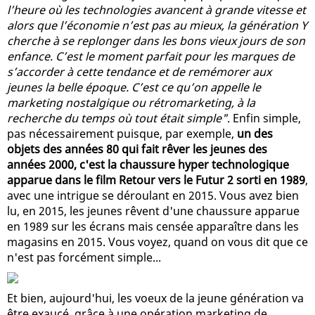
l’heure où les technologies avancent à grande vitesse et
alors que l’économie n’est pas au mieux, la génération Y
cherche à se replonger dans les bons vieux jours de son
enfance. C’est le moment parfait pour les marques de
s’accorder à cette tendance et de remémorer aux
jeunes la belle époque. C’est ce qu’on appelle le
marketing nostalgique ou rétromarketing, à la
recherche du temps où tout était simple"
. Enfin simple,
pas nécessairement puisque, par exemple,
un des
objets des années 80 qui fait rêver les jeunes des
années 2000, c'est la chaussure hyper technologique
apparue dans le film Retour vers le Futur 2 sorti en 1989
,
avec une intrigue se déroulant en 2015. Vous avez bien
lu, en 2015, les jeunes rêvent d'une chaussure apparue
en 1989 sur les écrans mais censée apparaître dans les
magasins en 2015. Vous voyez, quand on vous dit que ce
n'est pas forcément simple...
Et bien, aujourd'hui, les voeux de la jeune génération va
être exaucé, grâce à une opération marketing de