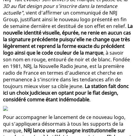
3D au flat design pour s’inscrire dans la tendance
actuelle"
, vient d’affirmer un communiqué de NRJ
Group, justifiant ainsi le nouveau logo présenté en fin
de semaine dernière et destitué de son effet en relief.
La
nouvelle identité visuelle, épurée, ne renie en aucun cas
la signature précédente puisqu’elle ne change que très
légèrement et reprend la forme exacte du précédent
logo ainsi que le code couleur de la marque
, à savoir
son nom en rouge, entouré de noir et de blanc. Fondée
en 1981, NRJ, la Nouvelle Radio Jeune, est la première
radio de France en termes d’audience et cherche en
permanence à s’inscrire dans les tendances afin de
toujours mieux viser sa cible jeune.
La station fait donc
ici un choix judicieux en optant pour le flat design,
considéré comme étant indémodable
.
Pour accompagner le lancement de ce nouveau logo,
qui s’appliquera désormais à tous les supports de la
marque,
NRJ lance une campagne institutionnelle sur