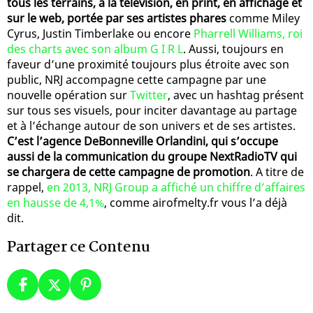
tous les terrains, à la télévision, en print, en affichage et
sur le web, portée par ses artistes phares
comme Miley
Cyrus, Justin Timberlake ou encore
Pharrell Williams, roi
des charts avec son album G I R L
. Aussi, toujours en
faveur d’une proximité toujours plus étroite avec son
public, NRJ accompagne cette campagne par une
nouvelle opération sur
Twitter
, avec un hashtag présent
sur tous ses visuels, pour inciter davantage au partage
et à l’échange autour de son univers et de ses artistes.
C’est l’agence DeBonneville Orlandini, qui s’occupe
aussi de la communication du groupe NextRadioTV qui
se chargera de cette campagne de promotion
. A titre de
rappel,
en 2013, NRJ Group a affiché un chiffre d’affaires
en hausse de 4,1%
, comme airofmelty.fr vous l’a déjà
dit.
Partager ce Contenu