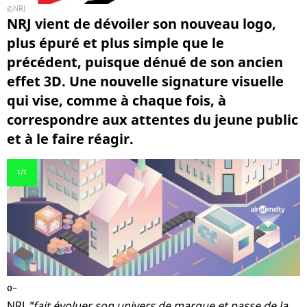
NRJ
NRJ vient de dévoiler son nouveau logo,
plus épuré et plus simple que le
précédent, puisque dénué de son ancien
effet 3D. Une nouvelle signature visuelle
qui vise, comme à chaque fois, à
correspondre aux attentes du jeune public
et à le faire réagir.
1
/1
0-
NRJ
"fait évoluer son univers de marque et passe de la