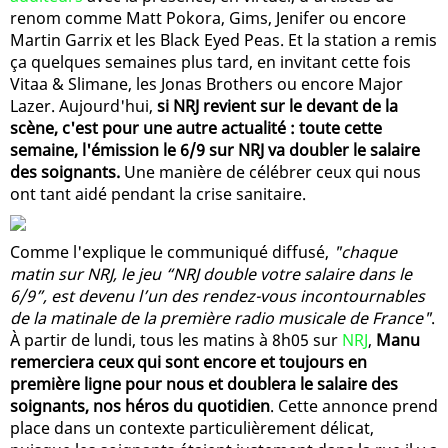
renom comme Matt Pokora, Gims, Jenifer ou encore
Martin Garrix et les Black Eyed Peas. Et la station a remis
ça quelques semaines plus tard, en invitant cette fois
Vitaa & Slimane, les Jonas Brothers ou encore Major
Lazer. Aujourd'hui,
si NRJ revient sur le devant de la
scène, c'est pour une autre actualité : toute cette
semaine, l'émission le 6/9 sur NRJ va doubler le salaire
des soignants.
Une manière de célébrer ceux qui nous
ont tant aidé pendant la crise sanitaire.
Comme l'explique le communiqué diffusé,
"chaque
matin sur NRJ, le jeu “NRJ double votre salaire dans le
6/9”, est devenu l’un des rendez-vous incontournables
de la matinale de la première radio musicale de France"
.
À partir de lundi, tous les matins à 8h05 sur
NRJ
,
Manu
remerciera ceux qui sont encore et toujours en
première ligne pour nous et doublera le salaire des
soignants, nos héros du quotidien
. Cette annonce prend
place dans un contexte particulièrement délicat,