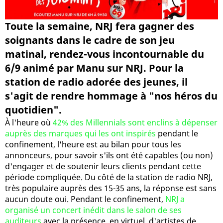
Toute la semaine, NRJ fera gagner des
soignants dans le cadre de son jeu
matinal, rendez-vous incontournable du
6/9 animé par Manu sur NRJ. Pour la
station de radio adorée des jeunes, il
s'agit de rendre hommage à "nos héros du
quotidien".
À l'heure où
42% des Millennials sont enclins à dépenser
auprès des marques qui les ont inspirés
pendant le
confinement, l'heure est au bilan pour tous les
annonceurs, pour savoir s'ils ont été capables (ou non)
d'engager et de soutenir leurs clients pendant cette
période compliquée. Du côté de la station de radio NRJ,
très populaire auprès des 15-35 ans, la réponse est sans
aucun doute oui. Pendant le confinement,
NRJ a
organisé un concert inédit dans le salon de ses
auditeurs
avec la présence, en virtuel, d'artistes de