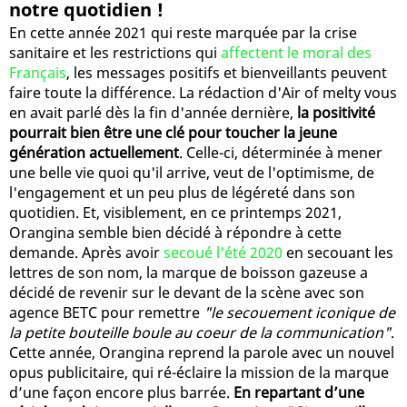
notre quotidien !
En cette année 2021 qui reste marquée par la crise
sanitaire et les restrictions qui
affectent le moral des
Français
, les messages positifs et bienveillants peuvent
faire toute la différence. La rédaction d'Air of melty vous
en avait parlé dès la fin d'année dernière,
la positivité
pourrait bien être une clé pour toucher la jeune
génération actuellement
. Celle-ci, déterminée à mener
une belle vie quoi qu'il arrive, veut de l'optimisme, de
l'engagement et un peu plus de légéreté dans son
quotidien. Et, visiblement, en ce printemps 2021,
Orangina semble bien décidé à répondre à cette
demande. Après avoir
secoué l'été 2020
en secouant les
lettres de son nom, la marque de boisson gazeuse a
décidé de revenir sur le devant de la scène avec son
agence BETC pour remettre
"le secouement iconique de
la petite bouteille boule au coeur de la communication"
.
Cette année, Orangina reprend la parole avec un nouvel
opus publicitaire, qui ré-éclaire la mission de la marque
d’une façon encore plus barrée.
En repartant d’une