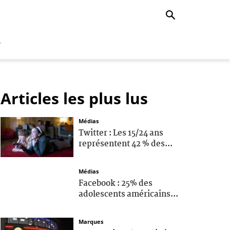
r
Articles les plus lus
Médias
Twitter : Les 15/24 ans
représentent 42 % des...
Médias
Facebook : 25% des
adolescents américains...
Marques