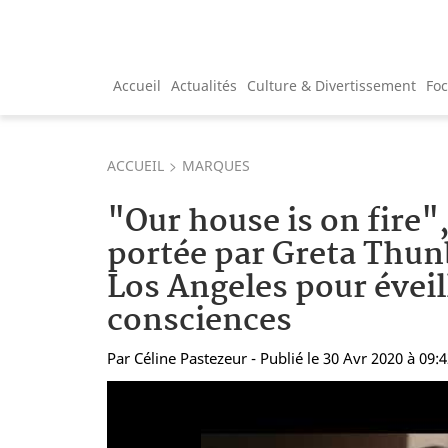
Accueil
Actualités
Culture & Divertissement
Fo
ACCUEIL
MARQUES
"Our house is on fire"
portée par Greta Thun
Los Angeles pour éveil
consciences
Par
Céline Pastezeur
- Publié le 30 Avr 2020 à 09: