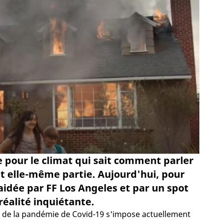
e pour le climat qui sait comment parler
ait elle-même partie. Aujourd'hui, pour
aidée par FF Los Angeles et par un spot
réalité inquiétante.
our de la pandémie de Covid-19 s'impose actuellement