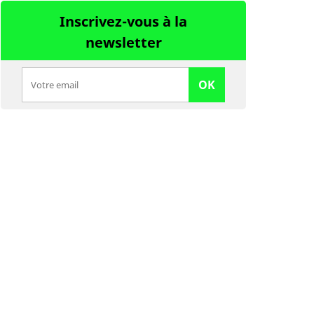
Inscrivez-vous à la
newsletter
OK