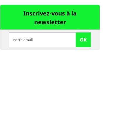
Inscrivez-vous à la
newsletter
OK