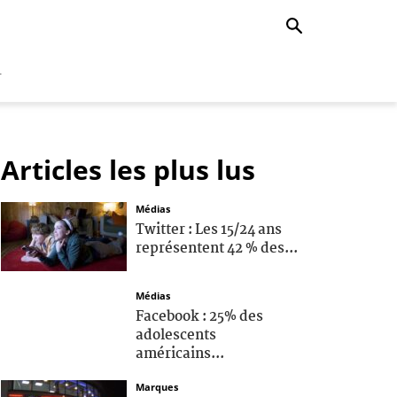
r
Articles les plus lus
Médias
Twitter : Les 15/24 ans
représentent 42 % des...
Médias
Facebook : 25% des
adolescents
américains...
Marques