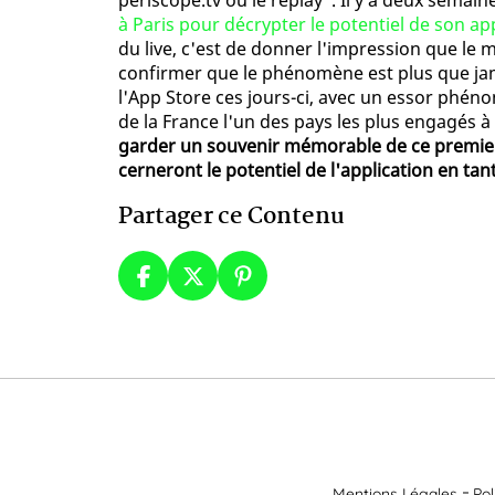
periscope.tv ou le replay". Il y a deux semain
à Paris pour décrypter le potentiel de son ap
du live, c'est de donner l'impression que le m
confirmer que le phénomène est plus que ja
l'App Store ces jours-ci, avec un essor phén
de la France l'un des pays les plus engagés à
garder un souvenir mémorable de ce premier
cerneront le potentiel de l'application en tan
Partager ce Contenu
Mentions Légales
Pol