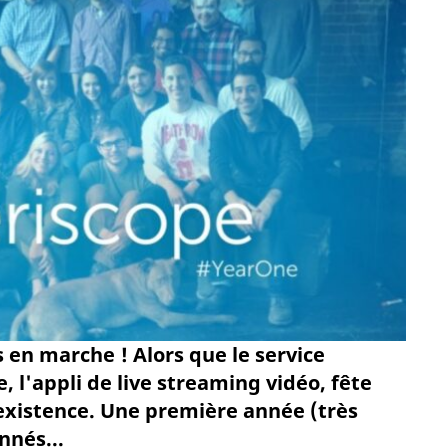
en marche ! Alors que le service
e, l'appli de live streaming vidéo, fête
existence. Une première année (très
nnés...