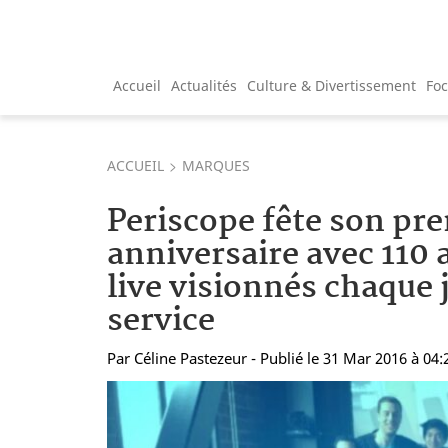
Accueil
Actualités
Culture & Divertissement
Fo
ACCUEIL
MARQUES
Periscope fête son pr
anniversaire avec 110 
live visionnés chaque 
service
Par
Céline Pastezeur
- Publié le 31 Mar 2016 à 04: