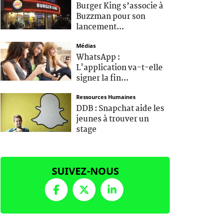
Burger King s’associe à
Buzzman pour son
lancement...
Médias
WhatsApp :
L'application va-t-elle
signer la fin...
Ressources Humaines
DDB : Snapchat aide les
jeunes à trouver un
stage
SUIVEZ-NOUS