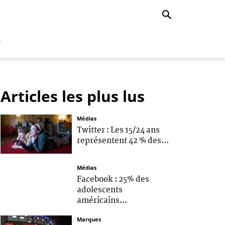
r
Articles les plus lus
Médias
Twitter : Les 15/24 ans
représentent 42 % des...
Médias
Facebook : 25% des
adolescents
américains...
Marques