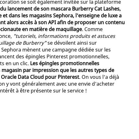
ration se soit également invitée sur la plateforme
n du lancement de son mascara Burberry Cat Lashes,
ue et dans les magasins Sephora, l'enseigne de luxe a
ant alors accès à son API afin de proposer un contenu
cionaute en matière de maquillage
. Comme
nonce,
"tutoriels, informations produits et astuces
illage de Burberry"
se dévoilent ainsi sur
y et Sephora mènent une campagne dédiée sur les
lancent des épingles Pinterest promotionnelles,
s en un clic.
Les épingles promotionnelles
en magasin par impression que les autres types de
Oracle Data Cloud pour Pinterest
. On vous l'a déjà
tion y vont généralement avec une envie d'acheter
térêt à être présente sur le service !