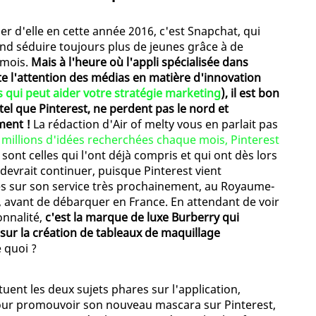
rler d'elle en cette année 2016, c'est Snapchat, qui
end séduire toujours plus de jeunes grâce à de
 mois.
Mais à l'heure où l'appli spécialisée dans
e l'attention des médias en matière d'innovation
 qui peut aider votre stratégie marketing
), il est bon
el que Pinterest, ne perdent pas le nord et
ment !
La rédaction d'Air of melty vous en parlait pas
 millions d'idées recherchées chaque mois, Pinterest
sont celles qui l'ont déjà compris et qui ont dès lors
 devrait continuer, puisque Pinterest vient
res sur son service très prochainement, au Royaume-
, avant de débarquer en France. En attendant de voir
onnalité,
c'est la marque de luxe Burberry qui
 sur la création de tableaux de maquillage
 quoi ?
tuent les deux sujets phares sur l'application,
our promouvoir son nouveau mascara sur Pinterest,