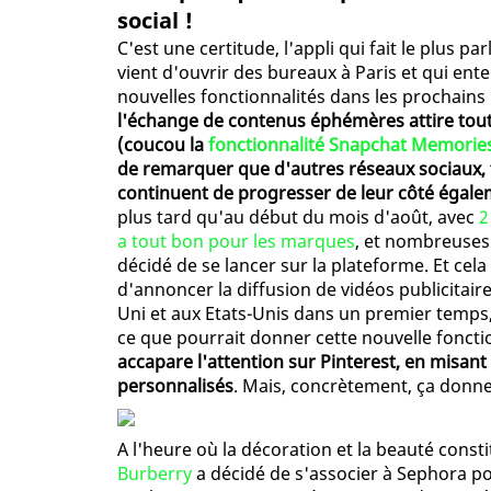
social !
C'est une certitude, l'appli qui fait le plus pa
vient d'ouvrir des bureaux à Paris et qui ent
nouvelles fonctionnalités dans les prochains
l'échange de contenus éphémères attire tout
(coucou la
fonctionnalité Snapchat Memories
de remarquer que d'autres réseaux sociaux, t
continuent de progresser de leur côté égale
plus tard qu'au début du mois d'août, avec
2
a tout bon pour les marques
, et nombreuses 
décidé de se lancer sur la plateforme. Et cela
d'annoncer la diffusion de vidéos publicitai
Uni et aux Etats-Unis dans un premier temps
ce que pourrait donner cette nouvelle foncti
accapare l'attention sur Pinterest, en misant
personnalisés
. Mais, concrètement, ça donne
A l'heure où la décoration et la beauté consti
Burberry
a décidé de s'associer à Sephora p