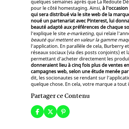
quelques semaines après que La Redoute Déco
pour le côté homestaging. Ainsi,
à l'occasio
qui sera distribué via le site web de la marq
noué un partenariat avec Pinterest, lui donn
beauté adapté aux préférences de chaque so
l'explique le site
e-marketing
, qui relaie l'an
beauté qui mettent en valeur la gamme maqu
l'application. En parallèle de cela, Burberr
réseaux sociaux (via des posts conjoints) et 
permettant d'acheter directement les produit
donneraient lieu à cinq fois plus de ventes 
campagnes web, selon une étude menée par 
dit, les socionautes se rendant sur l'applica
quelque chose. En cela, votre marque a tout in
Partager ce Contenu