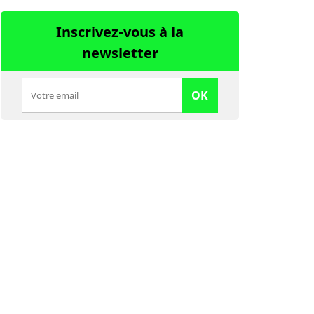
Inscrivez-vous à la
newsletter
OK