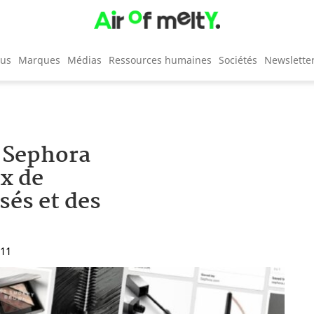
cus
Marques
Médias
Ressources humaines
Sociétés
Newslette
t Sephora
x de
sés et des
:11