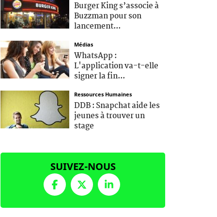
Burger King s’associe à
Buzzman pour son
lancement...
Médias
WhatsApp :
L'application va-t-elle
signer la fin...
Ressources Humaines
DDB : Snapchat aide les
jeunes à trouver un
stage
SUIVEZ-NOUS