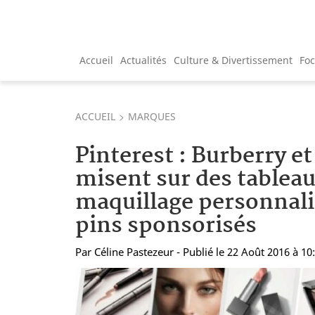
Accueil
Actualités
Culture & Divertissement
Fo
ACCUEIL
MARQUES
Pinterest : Burberry e
misent sur des tableau
maquillage personnali
pins sponsorisés
Par
Céline Pastezeur
- Publié le 22 Août 2016 à 10