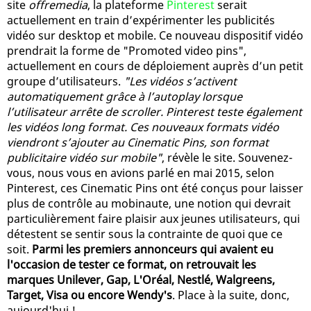
site
offremedia
, la plateforme
Pinterest
serait
actuellement en train d’expérimenter les publicités
vidéo sur desktop et mobile. Ce nouveau dispositif vidéo
prendrait la forme de "Promoted video pins",
actuellement en cours de déploiement auprès d’un petit
groupe d’utilisateurs.
"Les vidéos s’activent
automatiquement grâce à l’autoplay lorsque
l’utilisateur arrête de scroller. Pinterest teste également
les vidéos long format. Ces nouveaux formats vidéo
viendront s’ajouter au Cinematic Pins, son format
publicitaire vidéo sur mobile"
, révèle le site. Souvenez-
vous, nous vous en avions parlé en mai 2015, selon
Pinterest, ces Cinematic Pins ont été conçus pour laisser
plus de contrôle au mobinaute, une notion qui devrait
particulièrement faire plaisir aux jeunes utilisateurs, qui
détestent se sentir sous la contrainte de quoi que ce
soit.
Parmi les premiers annonceurs qui avaient eu
l'occasion de tester ce format, on retrouvait les
marques Unilever, Gap, L'Oréal, Nestlé, Walgreens,
Target, Visa ou encore Wendy's
. Place à la suite, donc,
aujourd'hui !