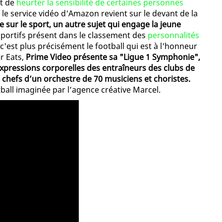
it de
heurter la sensibilité de certaines personnes
e service vidéo d'Amazon revient sur le devant de la
e sur le sport, un autre sujet qui engage la jeune
portifs présent dans le classement des
personnalités
c'est plus précisément le football qui est à l'honneur
er Eats,
Prime Video présente sa "Ligue 1 Symphonie",
xpressions corporelles des entraîneurs des clubs de
 chefs d’un orchestre de 70 musiciens et choristes.
ball imaginée par l’agence créative Marcel.