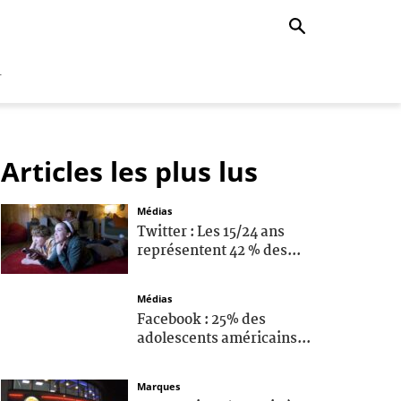
r
Articles les plus lus
Médias
Twitter : Les 15/24 ans
représentent 42 % des...
Médias
Facebook : 25% des
adolescents américains...
Marques