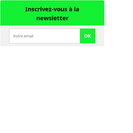
Inscrivez-vous à la
newsletter
OK