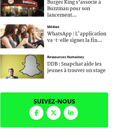
Burger King s’associe à
Buzzman pour son
lancement...
Médias
WhatsApp : L'application
va-t-elle signer la fin...
Ressources Humaines
DDB : Snapchat aide les
jeunes à trouver un stage
SUIVEZ-NOUS