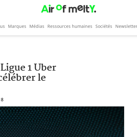
cus
Marques
Médias
Ressources humaines
Sociétés
Newslette
 Ligue 1 Uber
élébrer le
18