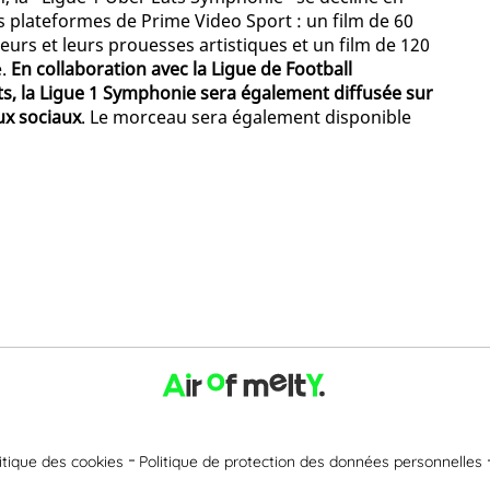
s plateformes de Prime Video Sport : un film de 60
urs et leurs prouesses artistiques et un film de 120
e.
En collaboration avec la Ligue de Football
ats, la Ligue 1 Symphonie sera également diffusée sur
ux sociaux
. Le morceau sera également disponible
itique des cookies
Politique de protection des données personnelles