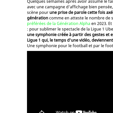
Quelques semaines après avoir assumé le fa
avec une campagne d'affichage bien pensée, l
scène pour
une prise de parole cette fois axé
génération
comme en atteste le nombre de s
préférées de la Génération Alpha
en 2023. Et 
: pour sublimer le spectacle de la Ligue 1 Ub
une symphonie créée à partir des gestes et e
Ligue 1 qui, le temps d’une vidéo, deviennent
Une symphonie pour le football et par le foot