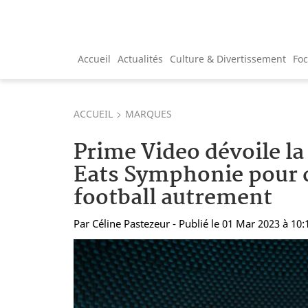
Accueil
Actualités
Culture & Divertissement
Fo
ACCUEIL
MARQUES
Prime Video dévoile la
Eats Symphonie pour c
football autrement
Par
Céline Pastezeur
- Publié le 01 Mar 2023 à 10: