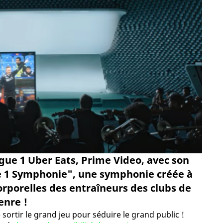
igue 1 Uber Eats, Prime Video, avec son
e 1 Symphonie", une symphonie créée à
orporelles des entraîneurs des clubs de
enre !
sortir le grand jeu pour séduire le grand public !