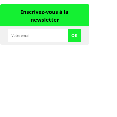
Inscrivez-vous à la
newsletter
OK