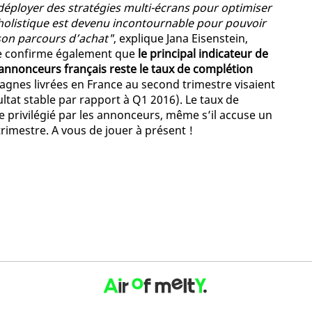
éployer des stratégies multi-écrans pour optimiser
holistique est devenu incontournable pour pouvoir
 son parcours d’achat"
, explique Jana Eisenstein,
e confirme également que
le principal indicateur de
nnonceurs français reste le taux de complétion
gnes livrées en France au second trimestre visaient
ltat stable par rapport à Q1 2016). Le taux de
ne privilégié par les annonceurs, même s’il accuse un
rimestre. A vous de jouer à présent !