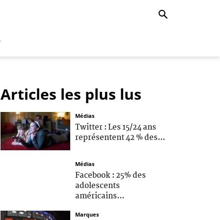
r
Articles les plus lus
Médias
Twitter : Les 15/24 ans
représentent 42 % des...
Médias
Facebook : 25% des
adolescents
américains...
Marques