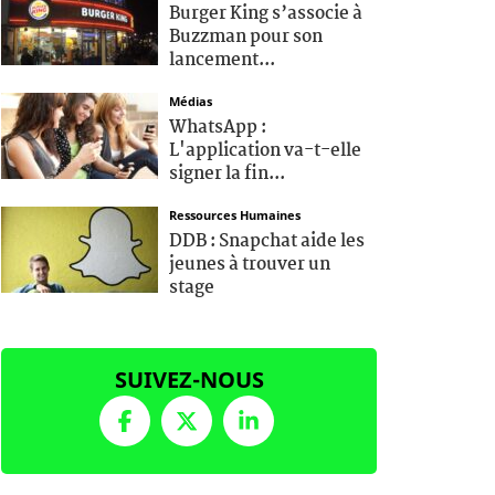
Burger King s’associe à
Buzzman pour son
lancement...
Médias
WhatsApp :
L'application va-t-elle
signer la fin...
Ressources Humaines
DDB : Snapchat aide les
jeunes à trouver un
stage
SUIVEZ-NOUS