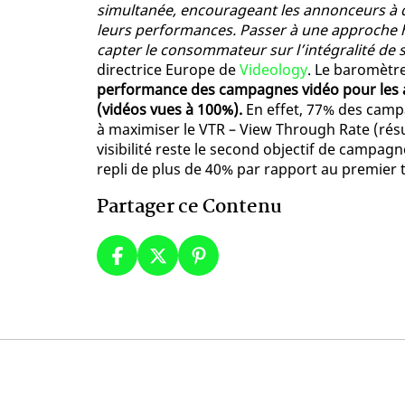
simultanée, encourageant les annonceurs à d
leurs performances. Passer à une approche 
capter le consommateur sur l’intégralité de
directrice Europe de
Videology
. Le baromètr
performance des campagnes vidéo pour les a
(vidéos vues à 100%).
En effet, 77% des campa
à maximiser le VTR – View Through Rate (résu
visibilité reste le second objectif de campag
repli de plus de 40% par rapport au premier t
Partager ce Contenu