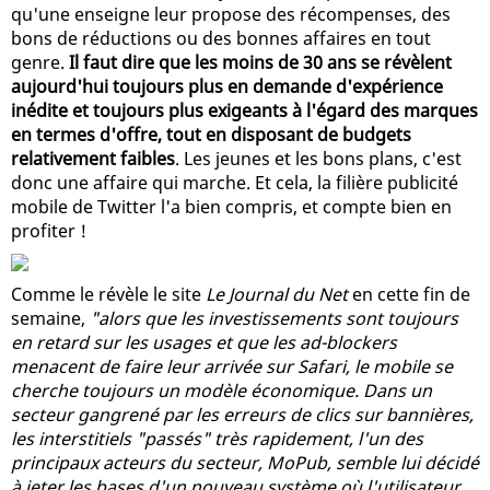
qu'une enseigne leur propose des récompenses, des
bons de réductions ou des bonnes affaires en tout
genre.
Il faut dire que les moins de 30 ans se révèlent
aujourd'hui toujours plus en demande d'expérience
inédite et toujours plus exigeants à l'égard des marques
en termes d'offre, tout en disposant de budgets
relativement faibles
. Les jeunes et les bons plans, c'est
donc une affaire qui marche. Et cela, la filière publicité
mobile de Twitter l'a bien compris, et compte bien en
profiter !
Comme le révèle le site
Le Journal du Net
en cette fin de
semaine,
"alors que les investissements sont toujours
en retard sur les usages et que les ad-blockers
menacent de faire leur arrivée sur Safari, le mobile se
cherche toujours un modèle économique. Dans un
secteur gangrené par les erreurs de clics sur bannières,
les interstitiels "passés" très rapidement, l'un des
principaux acteurs du secteur, MoPub, semble lui décidé
à jeter les bases d'un nouveau système où l'utilisateur