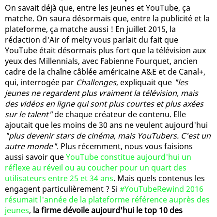
On savait déjà que, entre les jeunes et YouTube, ça
matche. On saura désormais que, entre la publicité et la
plateforme, ça matche aussi ! En juillet 2015, la
rédaction d'Air of melty vous parlait du fait que
YouTube était désormais plus fort que la télévision aux
yeux des Millennials, avec Fabienne Fourquet, ancien
cadre de la chaîne câblée américaine A&E et de Canal+,
qui, interrogée par
Challenges
, expliquait que
"les
jeunes ne regardent plus vraiment la télévision, mais
des vidéos en ligne qui sont plus courtes et plus axées
sur le talent"
de chaque créateur de contenu. Elle
ajoutait que les moins de 30 ans ne veulent aujourd'hui
"plus devenir stars de cinéma, mais YouTubers. C'est un
autre monde"
. Plus récemment, nous vous faisions
aussi savoir que
YouTube constitue aujourd'hui un
réflexe au réveil ou au coucher pour un quart des
utilisateurs entre 25 et 34 ans
. Mais quels contenus les
engagent particulièrement ? Si
#YouTubeRewind 2016
résumait l'année de la plateforme référence auprès des
jeunes
,
la firme dévoile aujourd'hui le top 10 des