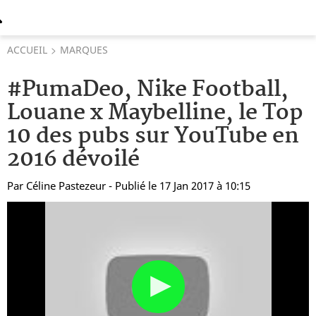
ACCUEIL
MARQUES
#PumaDeo, Nike Football,
Louane x Maybelline, le Top
10 des pubs sur YouTube en
2016 dévoilé
Par
Céline Pastezeur
- Publié le 17 Jan 2017 à 10:15