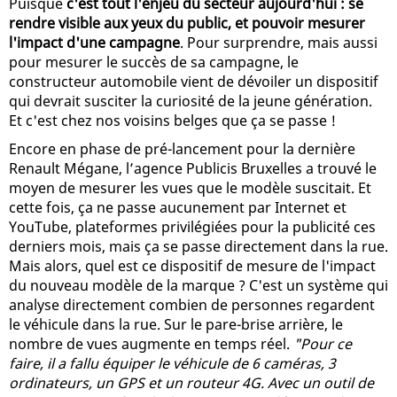
Puisque
c'est tout l'enjeu du secteur aujourd'hui : se
rendre visible aux yeux du public, et pouvoir mesurer
l'impact d'une campagne
. Pour surprendre, mais aussi
pour mesurer le succès de sa campagne, le
constructeur automobile vient de dévoiler un dispositif
qui devrait susciter la curiosité de la jeune génération.
Et c'est chez nos voisins belges que ça se passe !
Encore en phase de pré-lancement pour la dernière
Renault Mégane, l’agence Publicis Bruxelles a trouvé le
moyen de mesurer les vues que le modèle suscitait. Et
cette fois, ça ne passe aucunement par Internet et
YouTube, plateformes privilégiées pour la publicité ces
derniers mois, mais ça se passe directement dans la rue.
Mais alors, quel est ce dispositif de mesure de l'impact
du nouveau modèle de la marque ? C'est un système qui
analyse directement combien de personnes regardent
le véhicule dans la rue. Sur le pare-brise arrière, le
nombre de vues augmente en temps réel.
"Pour ce
faire, il a fallu équiper le véhicule de 6 caméras, 3
ordinateurs, un GPS et un routeur 4G. Avec un outil de