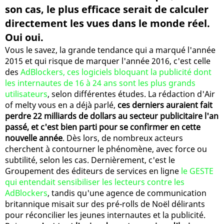
son cas, le plus efficace serait de calculer
directement les vues dans le monde réel.
Oui oui.
Vous le savez, la grande tendance qui a marqué l'année
2015 et qui risque de marquer l'année 2016, c'est celle
des
AdBlockers, ces logiciels bloquant la publicité dont
les internautes de 16 à 24 ans sont les plus grands
utilisateurs
, selon différentes études. La rédaction d'Air
of melty vous en a déjà parlé,
ces derniers auraient fait
perdre 22 milliards de dollars au secteur publicitaire l'an
passé, et c'est bien parti pour se confirmer en cette
nouvelle année
. Dès lors, de nombreux acteurs
cherchent à contourner le phénomène, avec force ou
subtilité, selon les cas. Dernièrement, c'est le
Groupement des éditeurs de services en ligne
le GESTE
qui entendait sensibiliser les lecteurs contre les
AdBlockers
, tandis qu'une agence de communication
britannique misait sur des pré-rolls de Noël délirants
pour réconcilier les jeunes internautes et la publicité.