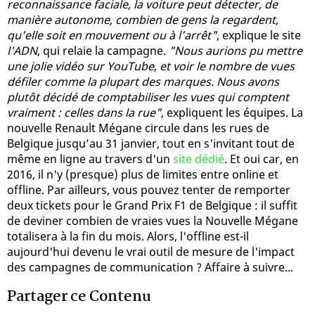
reconnaissance faciale, la voiture peut détecter, de
manière autonome, combien de gens la regardent,
qu’elle soit en mouvement ou à l’arrêt"
, explique le site
l'ADN
, qui relaie la campagne.
"Nous aurions pu mettre
une jolie vidéo sur YouTube, et voir le nombre de vues
défiler comme la plupart des marques. Nous avons
plutôt décidé de comptabiliser les vues qui comptent
vraiment : celles dans la rue"
, expliquent les équipes. La
nouvelle Renault Mégane circule dans les rues de
Belgique jusqu’au 31 janvier, tout en s'invitant tout de
même en ligne au travers d'un
site dédié
. Et oui car, en
2016, il n'y (presque) plus de limites entre online et
offline. Par ailleurs, vous pouvez tenter de remporter
deux tickets pour le Grand Prix F1 de Belgique : il suffit
de deviner combien de vraies vues la Nouvelle Mégane
totalisera à la fin du mois. Alors, l'offline est-il
aujourd'hui devenu le vrai outil de mesure de l'impact
des campagnes de communication ? Affaire à suivre...
Partager ce Contenu