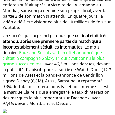
entière soufflait après la victoire de l’Allemagne au
Mondial, Samsung a dégainé son propre final, avec la
partie 2 de son match si attendu. En quatre jours, la
vidéo a déjà été visionnée plus de 10 millions de fois sur
Youtube.
Un succès qui surprend peu puisque
ce final était très
attendu, après une première partie du match qui a
incontestablement séduit les internautes
. Le mois
dernier,
Ebuzzing Social avait en effet annoncé que
c’était la campagne Galaxy 11 qui avait connu le plus
grand succès en mai
, avec 46,2 millions de vues, devant
la publicité d’Ubisoft pour la sortie de Watch Dogs (12,7
millions de vues) et la bande-annonce de Cendrillon
signée Disney (6,8M). Aussi, Samsung, a représenté
9,3% du total des interactions Facebook, même si c’est
la marque Claire’s qui a enregistré le taux d’interaction
des marques le plus important sur Facebook, avec
97,4% devant Montblanc et Deezer.