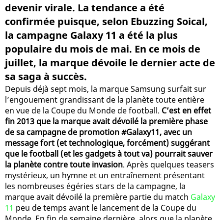
devenir virale. La tendance a été
confirmée puisque, selon Ebuzzing Soical,
la campagne Galaxy 11 a été la plus
populaire du mois de mai. En ce mois de
juillet, la marque dévoile le dernier acte de
sa saga à succès.
Depuis déjà sept mois, la marque Samsung surfait sur
l’engouement grandissant de la planète toute entière
en vue de la Coupe du Monde de football.
C’est en effet
fin 2013 que la marque avait dévoilé la première phase
de sa campagne de promotion #Galaxy11, avec un
message fort (et technologique, forcément) suggérant
que le football (et les gadgets à tout va) pourrait sauver
la planète contre toute invasion
. Après quelques teasers
mystérieux, un hymne et un entraînement présentant
les nombreuses égéries stars de la campagne, la
marque avait dévoilé la première partie du match
Galaxy
11
peu de temps avant le lancement de la Coupe du
Monde. En fin de semaine dernière, alors que la planète