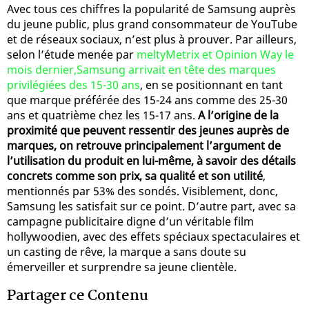
Avec tous ces chiffres la popularité de Samsung auprès
du jeune public, plus grand consommateur de YouTube
et de réseaux sociaux, n’est plus à prouver. Par ailleurs,
selon l’étude menée par
meltyMetrix et Opinion Way le
mois dernier,Samsung arrivait en tête des marques
privilégiées des 15-30 ans
, en se positionnant en tant
que marque préférée des 15-24 ans comme des 25-30
ans et quatrième chez les 15-17 ans.
A l’origine de la
proximité que peuvent ressentir des jeunes auprès de
marques, on retrouve principalement l’argument de
l’utilisation du produit en lui-même, à savoir des détails
concrets comme son prix, sa qualité et son utilité
,
mentionnés par 53% des sondés. Visiblement, donc,
Samsung les satisfait sur ce point. D’autre part, avec sa
campagne publicitaire digne d’un véritable film
hollywoodien, avec des effets spéciaux spectaculaires et
un casting de rêve, la marque a sans doute su
émerveiller et surprendre sa jeune clientèle.
Partager ce Contenu