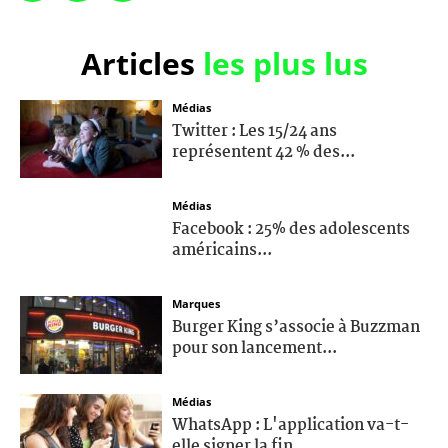
Articles
les plus lus
Médias
Twitter : Les 15/24 ans
représentent 42 % des...
Médias
Facebook : 25% des adolescents
américains...
Marques
Burger King s’associe à Buzzman
pour son lancement...
Médias
WhatsApp : L'application va-t-
elle signer la fin...