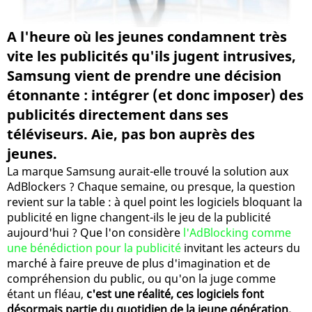
A l'heure où les jeunes condamnent très
vite les publicités qu'ils jugent intrusives,
Samsung vient de prendre une décision
étonnante : intégrer (et donc imposer) des
publicités directement dans ses
téléviseurs. Aie, pas bon auprès des
jeunes.
La marque Samsung aurait-elle trouvé la solution aux
AdBlockers ? Chaque semaine, ou presque, la question
revient sur la table : à quel point les logiciels bloquant la
publicité en ligne changent-ils le jeu de la publicité
aujourd'hui ? Que l'on considère
l'AdBlocking comme
une bénédiction pour la publicité
invitant les acteurs du
marché à faire preuve de plus d'imagination et de
compréhension du public, ou qu'on la juge comme
étant un fléau,
c'est une réalité, ces logiciels font
désormais partie du quotidien de la jeune génération,