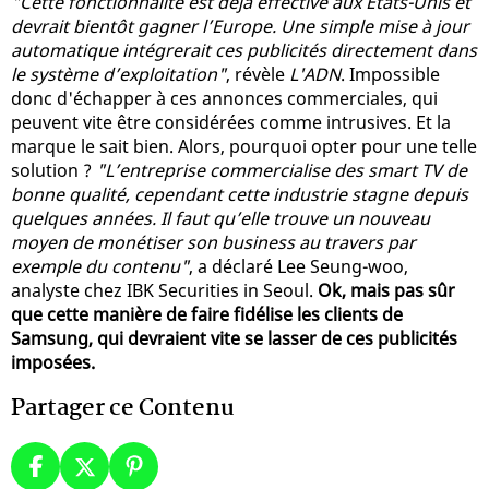
"Cette fonctionnalité est déjà effective aux Etats-Unis et
devrait bientôt gagner l’Europe. Une simple mise à jour
automatique intégrerait ces publicités directement dans
le système d’exploitation"
, révèle
L'ADN
. Impossible
donc d'échapper à ces annonces commerciales, qui
peuvent vite être considérées comme intrusives. Et la
marque le sait bien. Alors, pourquoi opter pour une telle
solution ?
"L’entreprise commercialise des smart TV de
bonne qualité, cependant cette industrie stagne depuis
quelques années. Il faut qu’elle trouve un nouveau
moyen de monétiser son business au travers par
exemple du contenu"
, a déclaré Lee Seung-woo,
analyste chez IBK Securities in Seoul.
Ok, mais pas sûr
que cette manière de faire fidélise les clients de
Samsung, qui devraient vite se lasser de ces publicités
imposées.
Partager ce Contenu