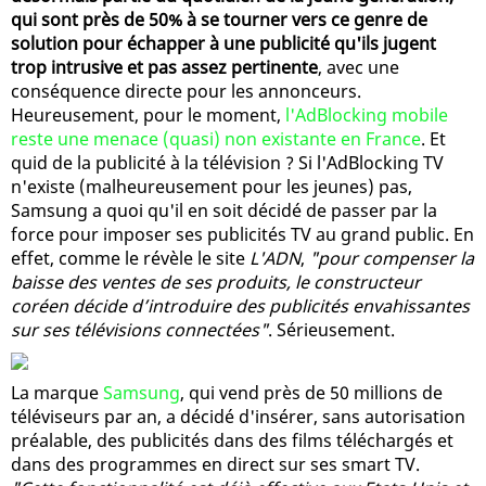
qui sont près de 50% à se tourner vers ce genre de
solution pour échapper à une publicité qu'ils jugent
trop intrusive et pas assez pertinente
, avec une
conséquence directe pour les annonceurs.
Heureusement, pour le moment,
l'AdBlocking mobile
reste une menace (quasi) non existante en France
. Et
quid de la publicité à la télévision ? Si l'AdBlocking TV
n'existe (malheureusement pour les jeunes) pas,
Samsung a quoi qu'il en soit décidé de passer par la
force pour imposer ses publicités TV au grand public. En
effet, comme le révèle le site
L'ADN
,
"pour compenser la
baisse des ventes de ses produits, le constructeur
coréen décide d’introduire des publicités envahissantes
sur ses télévisions connectées"
. Sérieusement.
La marque
Samsung
, qui vend près de 50 millions de
téléviseurs par an, a décidé d'insérer, sans autorisation
préalable, des publicités dans des films téléchargés et
dans des programmes en direct sur ses smart TV.