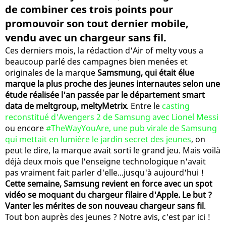
de combiner ces trois points pour
promouvoir son tout dernier mobile,
vendu avec un chargeur sans fil.
Ces derniers mois, la rédaction d'Air of melty vous a
beaucoup parlé des campagnes bien menées et
originales de la marque
Samsmung, qui était élue
marque la plus proche des jeunes internautes selon une
étude réalisée l'an passée par le département smart
data de meltgroup, meltyMetrix
. Entre le
casting
reconstitué d'Avengers 2 de Samsung avec Lionel Messi
ou encore
#TheWayYouAre, une pub virale de Samsung
qui mettait en lumière le jardin secret des jeunes
, on
peut le dire, la marque avait sorti le grand jeu. Mais voilà
déjà deux mois que l'enseigne technologique n'avait
pas vraiment fait parler d'elle...jusqu'à aujourd'hui !
Cette semaine, Samsung revient en force avec un spot
vidéo se moquant du chargeur filaire d'Apple. Le but ?
Vanter les mérites de son nouveau chargeur sans fil
.
Tout bon auprès des jeunes ? Notre avis, c'est par ici !