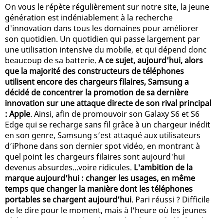
On vous le répète régulièrement sur notre site, la jeune
génération est indéniablement à la recherche
d'innovation dans tous les domaines pour améliorer
son quotidien. Un quotidien qui passe largement par
une utilisation intensive du mobile, et qui dépend donc
beaucoup de sa batterie.
A ce sujet, aujourd'hui, alors
que la majorité des constructeurs de téléphones
utilisent encore des chargeurs filaires, Samsung a
décidé de concentrer la promotion de sa dernière
innovation sur une attaque directe de son rival principal
: Apple
. Ainsi, afin de promouvoir son Galaxy S6 et S6
Edge qui se recharge sans fil grâce à un chargeur inédit
en son genre, Samsung s’est attaqué aux utilisateurs
d’iPhone dans son dernier spot vidéo, en montrant à
quel point les chargeurs filaires sont aujourd'hui
devenus absurdes...voire ridicules.
L'ambition de la
marque aujourd'hui : changer les usages, en même
temps que changer la manière dont les téléphones
portables se chargent aujourd'hui
. Pari réussi ? Difficile
de le dire pour le moment, mais à l'heure où les jeunes