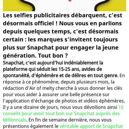
Les selfies publicitaires débarquent, c'est
désormais officiel ! Nous vous en parlions
depuis quelques temps, c'est désormais
certain : les marques s'invitent toujours
plus sur Snapchat pour engager la jeune
génération. Tout bon ?
Snapchat, c'est aujourd'hui indéniablement la
plateforme qui séduit les 15-25 ans, avides de
spontanéité, d'éphémère et de délires en tout genre
. En
réponse à ce phénomène, depuis plusieurs mois, la
rédaction d'Air of melty cherche à vous donner les clés
pour vous aider à assurer une belle présence sur
l'application d'échange de photos et vidéos éphémères.
Il y a une dizaine de jours, nous vous dévoilions ainsi
10
conseils pour avoir tout bon sur Snapchat auprès des
Millennials
. En fin de semaine dernière, nous vous
présentions également le
véritable apport de Snapchat