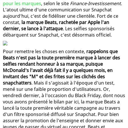
pour les marques
, selon le site
Finance-Investissement
.
L'atout ultime d'une communication sur Snapchat
aujourd'hui, c'est de fidéliser une clientèle. Fort de ce
constat,
la marque Beats, rachetée par Apple l'an
dernier, se lance à l'attaque
. Les selfies sponsorisés
débarquent sur Snapchat, c'est désormais officiel.
Pour remettre les choses en contexte,
rappelons que
Beats n'est pas la toute première marque à lancer des
selfies rendant honneur à sa marque, puisque
McDonald's l'avait déjà fait il y a quelques mois, en
invitant des "M" et des frites sur les clichés des
snapchatters
. Mais il s'agissait à l'époque d'un test,
mené sur une faible proportion d'utilisateurs. Or,
vendredi dernier, à l'occasion du Black Friday, dont nous
vous avons présenté le bilan par ici, la marque Beats a
lancé la toute première véritable campagne au travers
d'un filtre sponsorisé diffusé sur Snapchat. Pour bien
assurer la promotion de l'enseigne et donner envie aux
jeunes de passer du virtuel au concret, Beats et