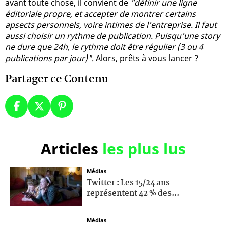
avant toute chose, il convient de
"définir une ligne
éditoriale propre, et accepter de montrer certains
apsects personnels, voire intimes de l'entreprise. Il faut
aussi choisir un rythme de publication. Puisqu'une story
ne dure que 24h, le rythme doit être régulier (3 ou 4
publications par jour)"
. Alors, prêts à vous lancer ?
Partager ce Contenu
Articles
les plus lus
Médias
Twitter : Les 15/24 ans
représentent 42 % des...
Médias