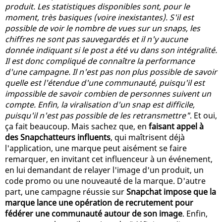
produit. Les statistiques disponibles sont, pour le
moment, très basiques (voire inexistantes). S'il est
possible de voir le nombre de vues sur un snaps, les
chiffres ne sont pas sauvegardés et il n'y aucune
donnée indiquant si le post a été vu dans son intégralité.
Il est donc compliqué de connaître la performance
d'une campagne. Il n'est pas non plus possible de savoir
quelle est l'étendue d'une communauté, puisqu'il est
impossible de savoir combien de personnes suivent un
compte. Enfin, la viralisation d'un snap est difficile,
puisqu'il n'est pas possible de les retransmettre"
. Et oui,
ça fait beaucoup. Mais sachez que, en
faisant appel à
des Snapchatteurs influents
, qui maîtrisent déjà
l'application, une marque peut aisément se faire
remarquer, en invitant cet influenceur à un événement,
en lui demandant de relayer l'image d'un produit, un
code promo ou une nouveauté de la marque. D'autre
part, une campagne réussie sur
Snapchat impose que la
marque lance une opération de recrutement pour
fédérer une communauté autour de son image
. Enfin,