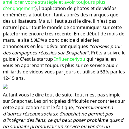
améliorer votre stratégie et avoir toujours plus
d'engagement
), l'application de photos et de vidéos
éphémères a tout bon, tant auprès des marques que
des utilisateurs. Mais, il faut aussi le dire, il n'est pas
naturel pour tout le monde de communiquer sur cette
plateforme encore très récente. En ce début de mois de
mars, le site
L'ADN
a donc décidé d'aider les
annonceurs en leur dévoilant quelques
"conseils pour
des campagnes réussies sur Snapchat"
. Prêts à suivre le
guide ? C'est la startup
Influence4you
qui régale, en
vous en apprenant toujours plus sur ce service aux 7
milliards de vidéos vues par jours et utilisé à 53% par les
12-15 ans.
Autant vous le dire tout de suite, tout n'est pas simple
sur Snapchat. Les principales difficultés rencontrées sur
cette application sont le fait que,
"contrairement à
d'autres réseaux sociaux, Snapchat ne permet pas
d'intégrer des liens, ce qui peut poser problème quand
on souhaite promouvoir un service ou vendre un