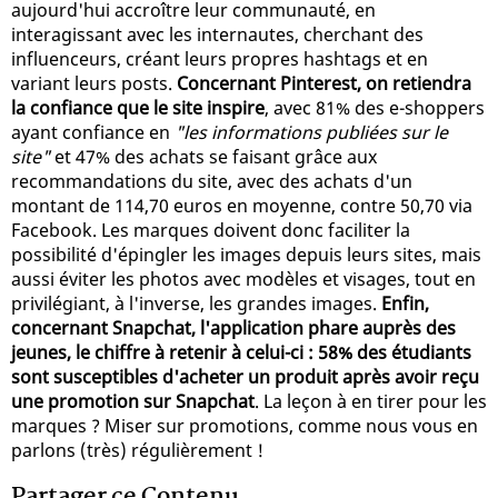
aujourd'hui accroître leur communauté, en
interagissant avec les internautes, cherchant des
influenceurs, créant leurs propres hashtags et en
variant leurs posts.
Concernant Pinterest, on retiendra
la confiance que le site inspire
, avec 81% des e-shoppers
ayant confiance en
"les informations publiées sur le
site"
et 47% des achats se faisant grâce aux
recommandations du site, avec des achats d'un
montant de 114,70 euros en moyenne, contre 50,70 via
Facebook. Les marques doivent donc faciliter la
possibilité d'épingler les images depuis leurs sites, mais
aussi éviter les photos avec modèles et visages, tout en
privilégiant, à l'inverse, les grandes images.
Enfin,
concernant Snapchat, l'application phare auprès des
jeunes, le chiffre à retenir à celui-ci : 58% des étudiants
sont susceptibles d'acheter un produit après avoir reçu
une promotion sur Snapchat
. La leçon à en tirer pour les
marques ? Miser sur promotions, comme nous vous en
parlons (très) régulièrement !
Partager ce Contenu