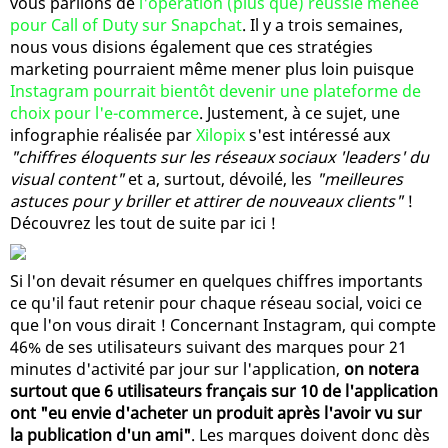
vous parlions de
l'opération (plus que) réussie menée
pour Call of Duty sur Snapchat
. Il y a trois semaines,
nous vous disions également que ces stratégies
marketing pourraient même mener plus loin puisque
Instagram pourrait bientôt devenir une plateforme de
choix pour l'e-commerce
. Justement, à ce sujet, une
infographie réalisée par
Xilopix
s'est intéressé aux
"chiffres éloquents sur les réseaux sociaux 'leaders' du
visual content"
et a, surtout, dévoilé, les
"meilleures
astuces pour y briller et attirer de nouveaux clients"
!
Découvrez les tout de suite par ici !
Si l'on devait résumer en quelques chiffres importants
ce qu'il faut retenir pour chaque réseau social, voici ce
que l'on vous dirait ! Concernant Instagram, qui compte
46% de ses utilisateurs suivant des marques pour 21
minutes d'activité par jour sur l'application,
on notera
surtout que 6 utilisateurs français sur 10 de l'application
ont "eu envie d'acheter un produit après l'avoir vu sur
la publication d'un ami"
. Les marques doivent donc dès