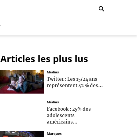
r
Articles les plus lus
Médias
Twitter : Les 15/24 ans
représentent 42 % des...
Médias
Facebook : 25% des
adolescents
américains...
Marques