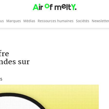
cus
Marques
Médias
Ressources humaines
Sociétés
Newslette
fre
ondes sur
35