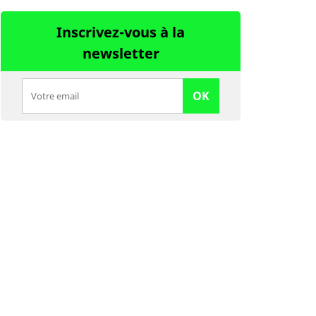
Inscrivez-vous à la
newsletter
OK