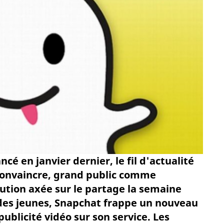
cé en janvier dernier, le fil d'actualité
convaincre, grand public comme
ution axée sur le partage la semaine
 des jeunes, Snapchat frappe un nouveau
ublicité vidéo sur son service. Les