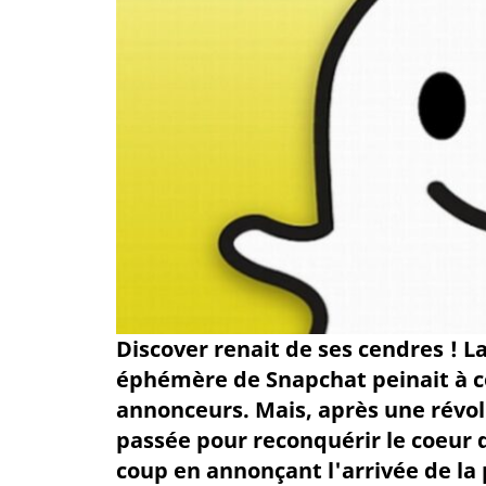
Discover renait de ses cendres ! Lan
éphémère de Snapchat peinait à 
annonceurs. Mais, après une révol
passée pour reconquérir le coeur
coup en annonçant l'arrivée de la p