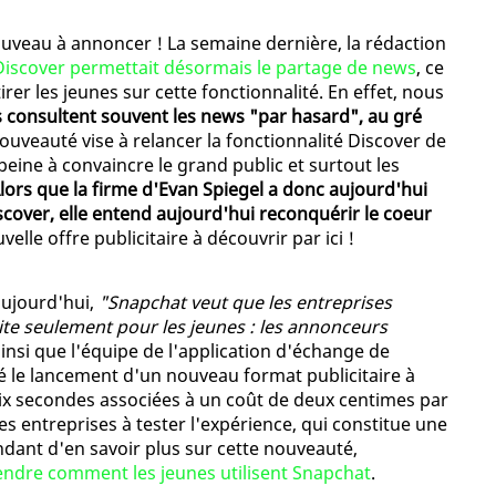
veau à annoncer ! La semaine dernière, la rédaction
iscover permettait désormais le partage de news
, ce
irer les jeunes sur cette fonctionnalité. En effet, nous
s consultent souvent les news "par hasard", au gré
nouveauté vise à relancer la fonctionnalité Discover de
peine à convaincre le grand public et surtout les
lors que la firme d'Evan Spiegel a donc aujourd'hui
cover, elle entend aujourd'hui reconquérir le coeur
lle offre publicitaire à découvrir par ici !
ujourd'hui,
"Snapchat veut que les entreprises
te seulement pour les jeunes : les annonceurs
 ainsi que l'équipe de l'application d'échange de
 le lancement d'un nouveau format publicitaire à
dix secondes associées à un coût de deux centimes par
res entreprises à tester l'expérience, qui constitue une
dant d'en savoir plus sur cette nouveauté,
endre comment les jeunes utilisent Snapchat
.