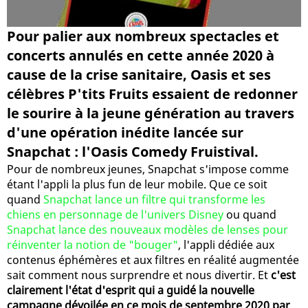
Pour palier aux nombreux spectacles et
concerts annulés en cette année 2020 à
cause de la crise sanitaire, Oasis et ses
célèbres P'tits Fruits essaient de redonner
le sourire à la jeune génération au travers
d'une opération inédite lancée sur
Snapchat : l'Oasis Comedy Fruistival.
Pour de nombreux jeunes, Snapchat s'impose comme
étant l'appli la plus fun de leur mobile. Que ce soit
quand
Snapchat lance un filtre qui transforme les
chiens en personnage de l'univers Disney
ou quand
Snapchat lance des nouveaux modèles de lenses pour
réinventer la notion de "bouger"
, l'appli dédiée aux
contenus éphémères et aux filtres en réalité augmentée
sait comment nous surprendre et nous divertir. Et
c'est
clairement l'état d'esprit qui a guidé la nouvelle
campagne dévoilée en ce mois de septembre 2020 par