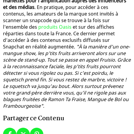
manettes pour l’amplification auprès des influenceurs
et des médias
. En pratique, pour accéder à ces
contenus, les amateurs de la marque sont invités à
scanner un snapcode qui se trouve à la fois sur
l'ensemble des
produits Oasis
et sur des affiches
réparties dans toute la France. Ce dernier permet
d'accéder à des contenus exclusifs diffusés sur
Snapchat en réalité augmentée.
"À la manière d’un one-
mangue show, les p’tits fruits arriveront alors sur une
scène de stand-up. Tout se passe en appel Fruisio. Grâce
à la reconnaissance faciale, les p’tits fruits pourront
détecter si vous rigolez ou pas. Si c’est poirdu, le
squetsch prend fin. Si vous restez de marbre, victoire !
Le squetsch va jusqu’au bout. Alors surtout prévenez
votre grand-père derrière vous, qu’il ne rigole pas aux
blagues fruitées de Ramon Ta Fraise, Mangue de Bol ou
Frambourgeoise"
.
Partager ce Contenu