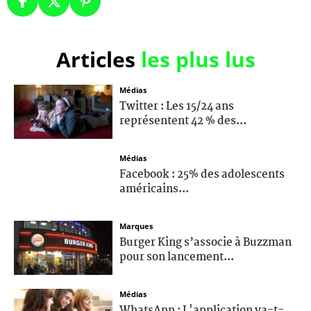
Articles
les plus lus
Médias
Twitter : Les 15/24 ans
représentent 42 % des...
Médias
Facebook : 25% des adolescents
américains...
Marques
Burger King s’associe à Buzzman
pour son lancement...
Médias
WhatsApp : L'application va-t-