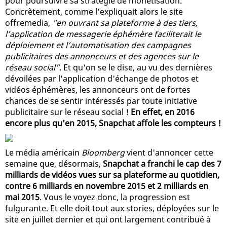
pour poursuivre sa stratégie de monétisation.
Concrètement, comme l'expliquait alors le site
offremedia,
"en ouvrant sa plateforme à des tiers,
l’application de messagerie éphémère faciliterait le
déploiement et l’automatisation des campagnes
publicitaires des annonceurs et des agences sur le
réseau social"
. Et qu'on se le dise, au vu des dernières
dévoilées par l'application d'échange de photos et
vidéos éphémères, les annonceurs ont de fortes
chances de se sentir intéressés par toute initiative
publicitaire sur le réseau social !
En effet, en 2016
encore plus qu'en 2015, Snapchat affole les compteurs !
Le média américain
Bloomberg
vient d'annoncer cette
semaine que, désormais,
Snapchat a franchi le cap des 7
milliards de vidéos vues sur sa plateforme au quotidien,
contre 6 milliards en novembre 2015 et 2 milliards en
mai 2015
. Vous le voyez donc, la progression est
fulgurante. Et elle doit tout aux stories, déployées sur le
site en juillet dernier et qui ont largement contribué à