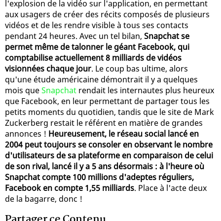
l'explosion de la vidéo sur l'application, en permettant
aux usagers de créer des récits composés de plusieurs
vidéos et de les rendre visible à tous ses contacts
pendant 24 heures. Avec un tel bilan,
Snapchat se
permet même de talonner le géant Facebook, qui
comptabilise actuellement 8 milliards de vidéos
visionnées chaque jour
. Le coup bas ultime, alors
qu'une étude américaine démontrait il y a quelques
mois que
Snapchat
rendait les internautes plus heureux
que Facebook, en leur permettant de partager tous les
petits moments du quotidien, tandis que le site de Mark
Zuckerberg restait le référent en matière de grandes
annonces !
Heureusement, le réseau social lancé en
2004 peut toujours se consoler en observant le nombre
d'utilisateurs de sa plateforme en comparaison de celui
de son rival, lancé il y a 5 ans désormais : à l'heure où
Snapchat compte 100 millions d'adeptes réguliers,
Facebook en compte 1,55 milliards
. Place à l'acte deux
de la bagarre, donc !
Partager ce Contenu