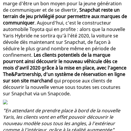
marge d'être un bon moyen pour la jeune génération
de communiquer et de se divertir,
Snapchat reste un
terrain de jeu privilégié pour permettre aux marques de
communiquer
. Aujourd'hui, c'est le constructeur
automobile Toyota qui en profite : alors que la nouvelle
Yaris Hybride ne sortira qu'à l'été 2020, la voiture se
dévoile dès maintenant sur Snapchat, de façon à
séduire le plus grand nombre même en période de
confinement.
Les clients potentiels de la marque
pourront ainsi découvrir le nouveau véhicule dès ce
mois d’avril 2020 grâce à la mise en place, avec l’agence
The&Partnership, d’un système de réservation en ligne
sur son site marchand
qui propose aux clients de
découvrir la nouvelle venue sous toutes ses coutures
sur Snapchat via un Snapcode.
"En attendant de prendre place à bord de la nouvelle
Yaris, les clients vont en effet pouvoir découvrir le
nouveau modèle sous tous les angles, à l’extérieur
comme à l’intérieur, grâce à la réalité augmentée"
,