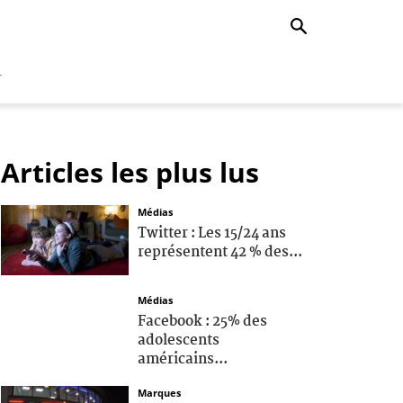
r
Articles les plus lus
Médias
Twitter : Les 15/24 ans
représentent 42 % des...
Médias
Facebook : 25% des
adolescents
américains...
Marques