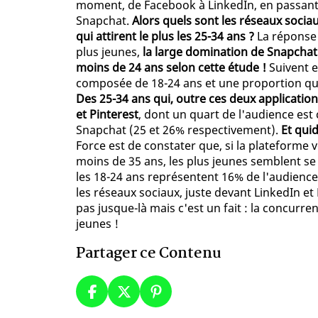
moment, de Facebook à LinkedIn, en passant 
Snapchat.
Alors quels sont les réseaux sociau
qui attirent le plus les 25-34 ans ?
La réponse n
plus jeunes,
la large domination de Snapchat
moins de 24 ans selon cette étude !
Suivent e
composée de 18-24 ans et une proportion quas
Des 25-34 ans qui, outre ces deux application
et Pinterest
, dont un quart de l'audience est
Snapchat (25 et 26% respectivement).
Et quid
Force est de constater que, si la plateform
moins de 35 ans, les plus jeunes semblent se
les 18-24 ans représentent 16% de l'audience 
les réseaux sociaux, juste devant LinkedIn et
pas jusque-là mais c'est un fait : la concurre
jeunes !
Partager ce Contenu