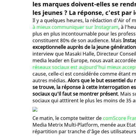
les marques doivent-elles se rend
les jeunes ? La réponse, c'est par ic
Il y a quelques heures, la rédaction d'Air of 
à mieux communiquer sur Instagram
, à l'h
plus en plus incontournable pour les profess
constituent 80% de son audience. Mais
Insta
exceptionnelle auprès de la jeune générati
interview que Masaki Halle, Directeur Conse
media leader en Europe, nous avait accordé
réseaux sociaux est aujourd'hui mieux accep
cause, celle-ci est considérée comme étant m
autres médias.
Alors que le but essentiel du
se trouve, la réponse à cette interrogation es
sociaux qu'il faut se montrer présent
. Mais 
sociaux qui atttirent le plus les moins de 35
Ce matin, le compte twitter de
comScore Fra
Media Metrix Multi-Platform, menée aux Etats
répartition par tranche d'âge des utilisateurs