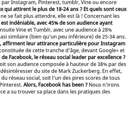
par Instagram, Pinterest, tumblr, Vine ou encore
x qui attirent le plus de 18-24 ans ? Et quels sont ceux
e se fait plus attendre, elle est là ! Concernant les
 est indéniable, avec 45% de son audience ayant
nsuite Vine et Tumblr, avec une audience à 28%
i similaire (bien qu'un peu inférieure) de 25-34 ans.
, affirment leur attirance particulière pour Instagram
 constituée de cette tranche d'âge, devant Google+ et
 de Facebook, le réseau social leader par excellence ?
e voit son audience composée à hauteur de 38% par des
 désintéresser du site de Mark Zuckerberg. En effet,
du réseau social, soit l'un des pires scores de tous
 Pinterest.
Alors, Facebook has been ?
Nous n'irons
nce a su trouver sa place dans les pratiques des