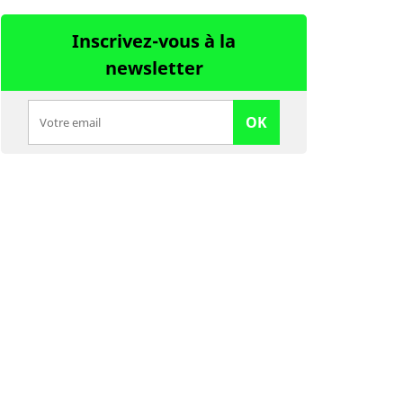
Inscrivez-vous à la
newsletter
OK