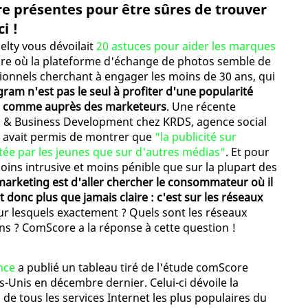
re présentes pour être sûres de trouver
i !
melty vous dévoilait
20 astuces pour aider les marques
eure où la plateforme d'échange de photos semble de
ionnels cherchant à engager les moins de 30 ans, qui
gram n'est pas le seul à profiter d'une popularité
on comme auprès des marketeurs
. Une récente
il & Business Development chez KRDS, agence social
e avait permis de montrer que
"la publicité sur
tée par les jeunes que sur d'autres médias"
. Et pour
oins intrusive et moins pénible que sur la plupart des
 marketing est d'aller chercher le consommateur où il
t donc plus que jamais claire : c'est sur les réseaux
sur lesquels exactement ? Quels sont les réseaux
 ans ? ComScore a la réponse à cette question !
nce
a publié un tableau tiré de l'étude comScore
-Unis en décembre dernier. Celui-ci dévoile la
 de tous les services Internet les plus populaires du