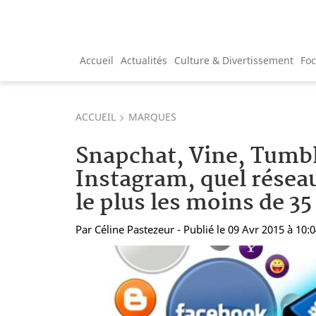
Accueil
Actualités
Culture & Divertissement
Fo
ACCUEIL
MARQUES
Snapchat, Vine, Tumbl
Instagram, quel réseau
le plus les moins de 35
Par
Céline Pastezeur
- Publié le 09 Avr 2015 à 10: