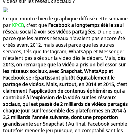
vidéos sur les réseaux sociaux ?
Ce que montre bien le graphique diffusé cette semaine
par
KPCB
, c'est que
Facebook a longtemps été le seul
réseau social à voir ses vidéos partagées
. D'une part
parce que les autres réseaux n'avaient pas encore été
créés avant 2012, mais aussi parce que les autres
services, tels que Instagram, WhatsApp et Messenger
n'étaient pas axés sur la vidéo dès le départ. Mais,
dès
2013, on remarque que la vidéo a pris un bel essor sur
les réseaux sociaux, avec Snapchat, WhatsApp et
Facebook se répartissant plutôt équitablement le
partage de vidéos. Mais, surtout, en 2014 et 2015, c'est
clairement l'application de contenus éphémères qui a
contribué à l'explosion de la vidéo sur les réseaux
sociaux, qui est passé de 2 milliards de vidéos partagés
chaque jour sur l'ensemble des plateformes en 2014 à
3,2 milliards l'année suivante, dont une proportion
grandissante sur Snapchat !
Au final, Facebook semble
toutefois mener le jeu puisque, en comptabilisant les