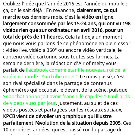
Oubliez l'idée que l'année 2016 est l'année du mobile :
ça, on le sait déjà ! En revanche,
clairement, ce qui
marche ces derniers mois, c'est la vidéo en ligne,
largement consommée par les 15-24 ans, qui ont vu 198
vidéos rien que sur ordinateur en avril 2016, pour un
total de près de 11 heures
. Cela fait déjà un moment
que nous vous parlons de ce phénomène en plein essor
: vidéo live, vidéo à 360° ou encore vidéo verticale, le
contenu vidéo cartonne sous toutes ses formes. La
semaine dernière, la rédaction d'Air of melty vous
parlait de
Facebook comme étant le nouveau roi de la
vidéo, en mode "YouTube muet"
. Le mois passé, c'est
son rival spécialisé dans le partage de contenus
éphémères qui occupait le devant de la scène, puisque
Snapchat annonçait avoir franchi le cap des 10 milliards
de vidéos vues par jour
. Justement, au sujet de ces
vidéos postées et partagées sur les réseaux sociaux,
KPCB vient de dévoiler un graphique qui illustre
parfaitement l'évolution de la situation depuis 2005
. Ces
10 dernières années, qui est passé roi du partage de