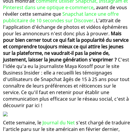
vous montrait
comment utiliser Snapchat, Instagram et
Pinterest dans une optique e-commerce
, avant de vous
révéler cette semaine que
Snapchat lance une offre
publicitaire de 10 secondes sur Discover
. L'attrait de
l'application d'échange de photos et vidéos éphémères
pour les annonceurs n'est donc plus à prouver.
Mais
pour bien cerner tout ce qui fait la popularité du service
et comprendre toujours mieux ce qui attire les jeunes
sur la plateforme, ne vaudrait-il pas la peine de,
justement, laisser la jeune génération s'exprimer ?
C'est
l'idée qu'a eu la journaliste Maya Kosoff pour le site
Business Insider : elle a recueilli les témoignages
d'utilisateurs de Snapchat âgés de 15 à 25 ans pour tout
connaître de leurs préférences et réticences sur le
service. Ce qu'il faut en retenir pour établir une
communication plus efficace sur le réseau social, c'est à
découvrir par ici !
Cette semaine, le
Journal du Net
s'est chargé de traduire
l'article paru sur le site américain en février dernier,