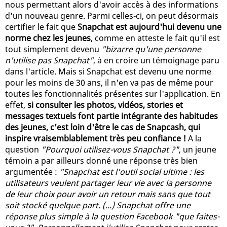
nous permettant alors d'avoir accès à des informations
d'un nouveau genre. Parmi celles-ci, on peut désormais
certifier le fait que
Snapchat est aujourd'hui devenu une
norme chez les jeunes
, comme en atteste le fait qu'il est
tout simplement devenu
"bizarre qu'une personne
n'utilise pas Snapchat"
, à en croire un témoignage paru
dans l'article. Mais si Snapchat est devenu une norme
pour les moins de 30 ans, il n'en va pas de même pour
toutes les fonctionnalités présentes sur l'application. En
effet,
si consulter les photos, vidéos, stories et
messages textuels font partie intégrante des habitudes
des jeunes, c'est loin d'être le cas de Snapcash, qui
inspire vraisemblablement très peu confiance !
A la
question
"Pourquoi utilisez-vous Snapchat ?"
, un jeune
témoin a par ailleurs donné une réponse très bien
argumentée :
"Snapchat est l'outil social ultime : les
utilisateurs veulent partager leur vie avec la personne
de leur choix pour avoir un retour mais sans que tout
soit stocké quelque part. (...) Snapchat offre une
réponse plus simple à la question Facebook "que faites-