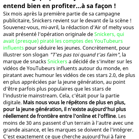
entend bien en profiter...à sa façon !
Six mois après la première partie de sa campagne
publicitaire, Snickers revient sur le devant de la scène !
Souvenez-vous, mi-avril, la rédaction d'Air of melty vous
avait présenté l'opération originale de
Snickers, qui
avait (presque) piraté les comptes des YouTubeurs
influents
pour séduire les jeunes. Concrètement, pour
illustrer son slogan
"T'es pas toi quand t'as faim"
, la
marque de snacks
Snickers
a décidé de s'inviter sur les
vidéos de YouTubeurs influents autour du monde, en
piratant avec humour les vidéos de ces stars 2.0, de plus
en plus appréciées par la jeune génération, au point
d'être parfois plus populaires que les stars de
l'industrie mainstream. Cela, c'était pour la partie
digitale.
Mais nous vous le répétons de plus en plus,
pour la jeune génération, il n'existe aujourd'hui plus
réellement de frontière entre l'online et l'offline
. Les
moins de 30 ans passent d'un terrain à l'autre avec une
grande aisance, et les marques se doivent de l'intégrer.
C'est exactement ce que cherche aujourd'hui à faire