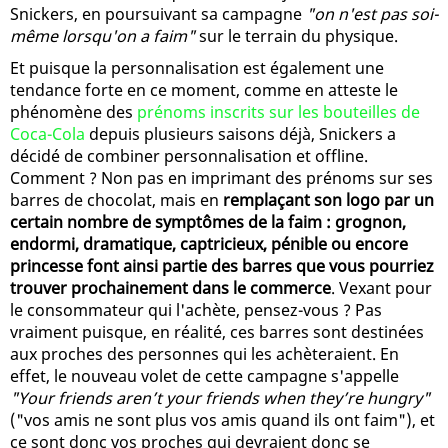
Snickers, en poursuivant sa campagne
"on n'est pas soi-
même lorsqu'on a faim"
sur le terrain du physique.
Et puisque la personnalisation est également une
tendance forte en ce moment, comme en atteste le
phénomène des
prénoms inscrits sur les bouteilles de
Coca-Cola
depuis plusieurs saisons déjà, Snickers a
décidé de combiner personnalisation et offline.
Comment ? Non pas en imprimant des prénoms sur ses
barres de chocolat, mais en
remplaçant son logo par un
certain nombre de symptômes de la faim : grognon,
endormi, dramatique, captricieux, pénible ou encore
princesse font ainsi partie des barres que vous pourriez
trouver prochainement dans le commerce
. Vexant pour
le consommateur qui l'achète, pensez-vous ? Pas
vraiment puisque, en réalité, ces barres sont destinées
aux proches des personnes qui les achèteraient. En
effet, le nouveau volet de cette campagne s'appelle
"Your friends aren’t your friends when they’re hungry"
("vos amis ne sont plus vos amis quand ils ont faim"), et
ce sont donc vos proches qui devraient donc se